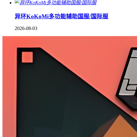
异环KoKoMi多功能辅助国服/国际服
2026-08-03