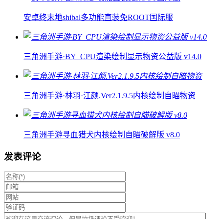
安卓终末地shibal多功能直装免ROOT国际服
三角洲手游·BY_CPU渲染绘制显示物资公益版 v14.0
三角洲手游·林羽·江颜.Ver2.1.9.5内核绘制自瞄物资
三角洲手游寻血猎犬内核绘制自瞄破解版 v8.0
发表评论