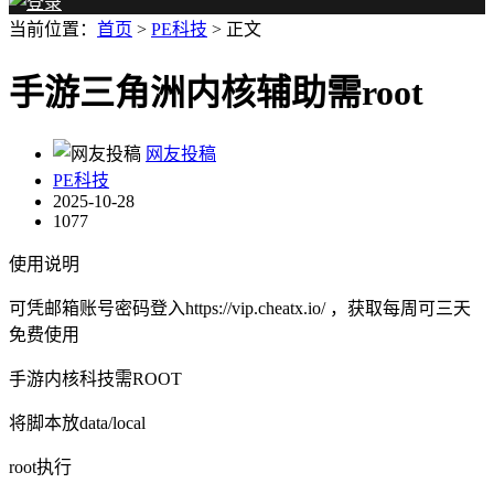
当前位置：
首页
>
PE科技
> 正文
手游三角洲内核辅助需root
网友投稿
PE科技
2025-10-28
1077
使用说明
可凭邮箱账号密码登入https://vip.cheatx.io/ ，获取每周可三天
免费使用
手游内核科技需ROOT
将脚本放data/local
root执行