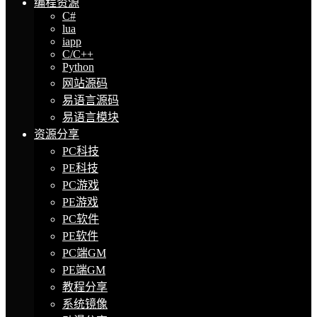
编程资源
C#
lua
iapp
C/C++
Python
网站源码
易语言源码
易语言模块
资源分享
PC科技
PE科技
PC游戏
PE游戏
PC软件
PE软件
PC端GM
PE端GM
教程分享
系统镜像