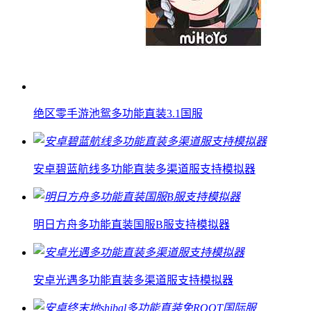
绝区零手游池鸳多功能直装3.1国服
安卓碧蓝航线多功能直装多渠道服支持模拟器
明日方舟多功能直装国服B服支持模拟器
安卓光遇多功能直装多渠道服支持模拟器