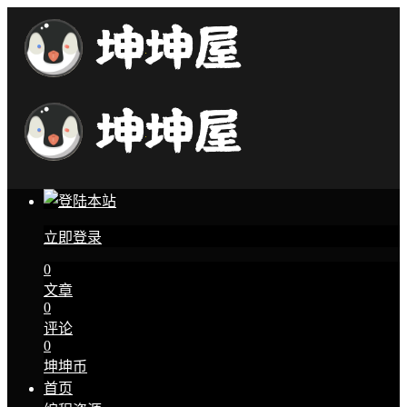
立即登录
0
文章
0
评论
0
坤坤币
首页