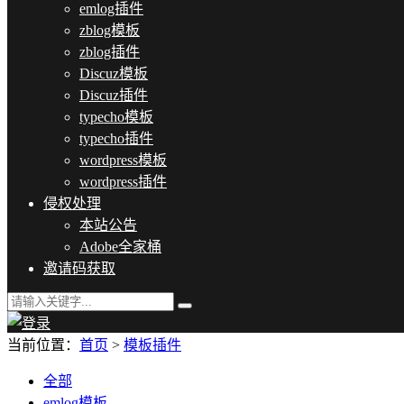
emlog插件
zblog模板
zblog插件
Discuz模板
Discuz插件
typecho模板
typecho插件
wordpress模板
wordpress插件
侵权处理
本站公告
Adobe全家桶
邀请码获取
当前位置：
首页
>
模板插件
全部
emlog模板