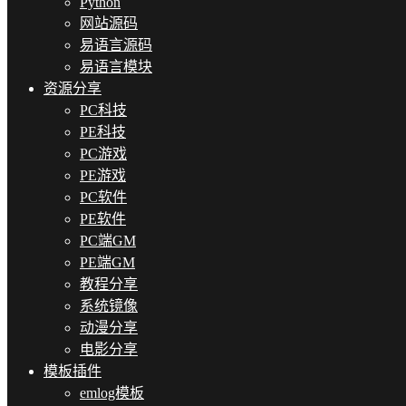
Python
网站源码
易语言源码
易语言模块
资源分享
PC科技
PE科技
PC游戏
PE游戏
PC软件
PE软件
PC端GM
PE端GM
教程分享
系统镜像
动漫分享
电影分享
模板插件
emlog模板