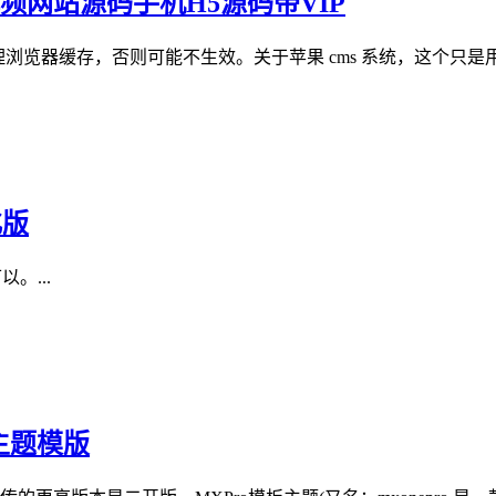
频网站源码手机H5源码带VIP
理浏览器缓存，否则可能不生效。关于苹果 cms 系统，这个只是用
化版
以。...
密主题模版