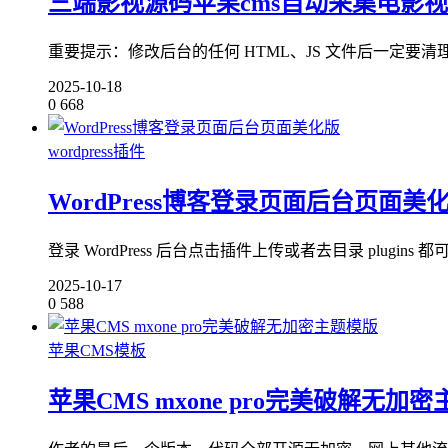
三端影视源码苹果cms自动采集电影视
重要提示：修改后台的任何 HTML、JS 文件后一定要清
2025-10-18
0
668
wordpress插件
WordPress博客登录页面后台页面美
登录 WordPress 后台点击插件上传或者去目录 plugins 都可
2025-10-17
0
588
苹果CMS模板
苹果CMS mxone pro完美破解无加