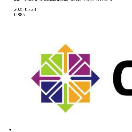
2025-05-23
0
885