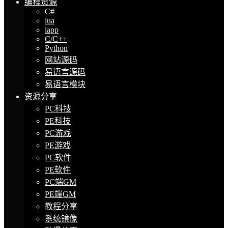
编程资源
C#
lua
iapp
C/C++
Python
网站源码
易语言源码
易语言模块
资源分享
PC科技
PE科技
PC游戏
PE游戏
PC软件
PE软件
PC端GM
PE端GM
教程分享
系统镜像