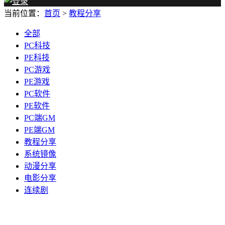
当前位置：
首页
>
教程分享
全部
PC科技
PE科技
PC游戏
PE游戏
PC软件
PE软件
PC端GM
PE端GM
教程分享
系统镜像
动漫分享
电影分享
连续剧