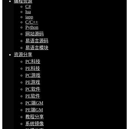
编程资源
C#
lua
iapp
C/C++
Python
网站源码
易语言源码
易语言模块
资源分享
PC科技
PE科技
PC游戏
PE游戏
PC软件
PE软件
PC端GM
PE端GM
教程分享
系统镜像