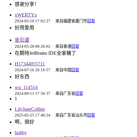
感谢分享！
xWERTYx
2024-05-19 17:02:27
· 来自福建省厦门市
回复
好用爱用
坐忘道
2024-05-28 09:26:02
· 来自香港
回复
在期待JetBrains IDE全家桶了
H17344055711
2024-07-16 20:16:57
· 来自中国
回复
好东西
wu_114514
2024-09-11 17:56:37
· 来自广东省
回复
1
LilyJaneCollins
2025-02-25 17:40:24
· 来自广东省汕头市
回复
啊，很好
hobby