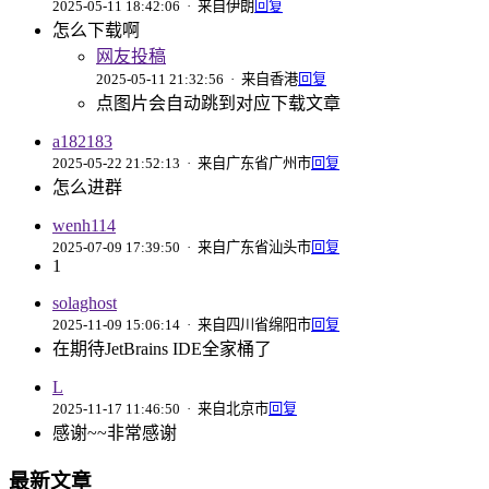
2025-05-11 18:42:06
· 来自伊朗
回复
怎么下载啊
网友投稿
2025-05-11 21:32:56
· 来自香港
回复
点图片会自动跳到对应下载文章
a182183
2025-05-22 21:52:13
· 来自广东省广州市
回复
怎么进群
wenh114
2025-07-09 17:39:50
· 来自广东省汕头市
回复
1
solaghost
2025-11-09 15:06:14
· 来自四川省绵阳市
回复
在期待JetBrains IDE全家桶了
L
2025-11-17 11:46:50
· 来自北京市
回复
感谢~~非常感谢
最新文章