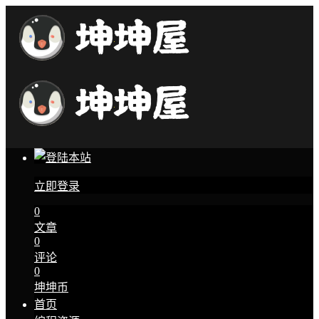
立即登录
0
文章
0
评论
0
坤坤币
首页