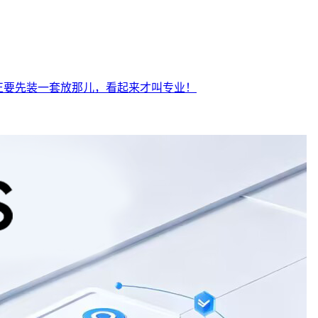
，反正要先装一套放那儿，看起来才叫专业！