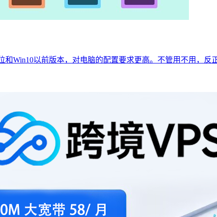
持32位和Win10以前版本，对电脑的配置要求更高。不管用不用