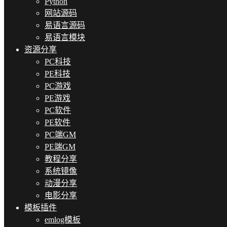
Python
网站源码
易语言源码
易语言模块
资源分享
PC科技
PE科技
PC游戏
PE游戏
PC软件
PE软件
PC端GM
PE端GM
教程分享
系统镜像
动漫分享
电影分享
模板插件
emlog模板