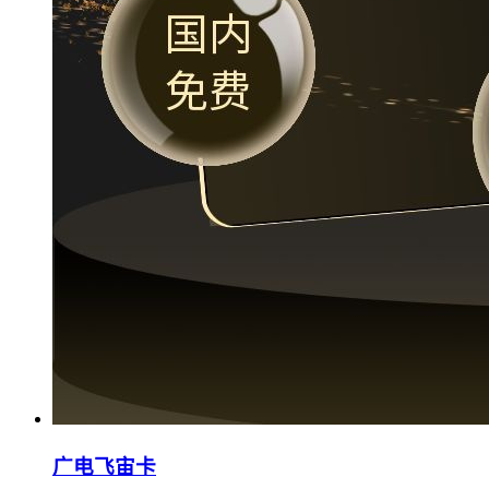
广电飞宙卡