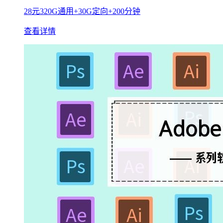
28元320G通用+30G定向+200分钟
查看详情