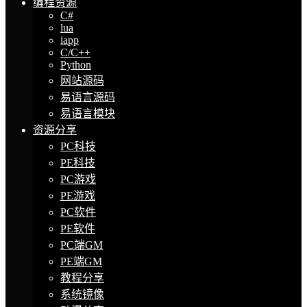
编程资源
C#
lua
iapp
C/C++
Python
网站源码
易语言源码
易语言模块
资源分享
PC科技
PE科技
PC游戏
PE游戏
PC软件
PE软件
PC端GM
PE端GM
教程分享
系统镜像