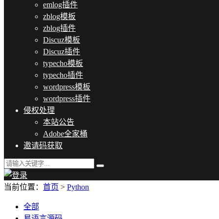
emlog插件
zblog模板
zblog插件
Discuz模板
Discuz插件
typecho模板
typecho插件
wordpress模板
wordpress插件
侵权处理
本站公告
Adobe全家桶
邀请码获取
当前位置：
首页
>
Python
全部
易语言源码