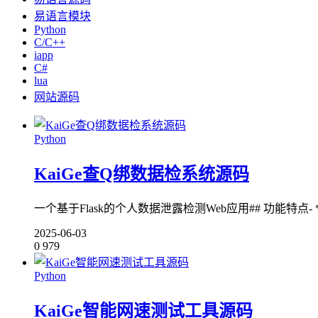
易语言模块
Python
C/C++
iapp
C#
lua
网站源码
Python
KaiGe查Q绑数据检系统源码
一个基于Flask的个人数据泄露检测Web应用## 功能特点- **多种
2025-06-03
0
979
Python
KaiGe智能网速测试工具源码