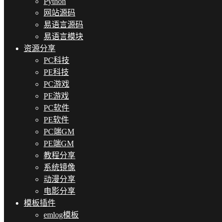
Python
网站源码
易语言源码
易语言模块
资源分享
PC科技
PE科技
PC游戏
PE游戏
PC软件
PE软件
PC端GM
PE端GM
教程分享
系统镜像
动漫分享
电影分享
模板插件
emlog模板