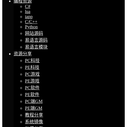
编程资源
C#
lua
iapp
C/C++
Python
网站源码
易语言源码
易语言模块
资源分享
PC科技
PE科技
PC游戏
PE游戏
PC软件
PE软件
PC端GM
PE端GM
教程分享
系统镜像