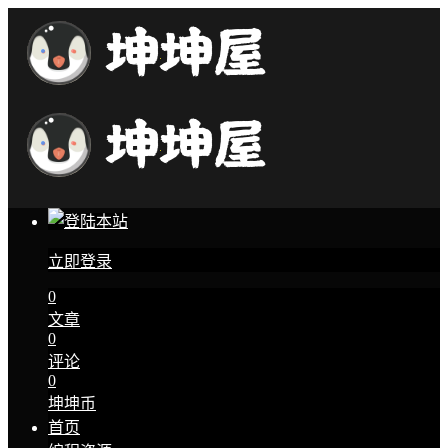
立即登录
0
文章
0
评论
0
坤坤币
首页