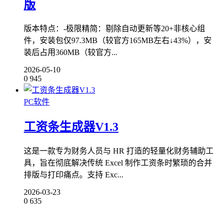
版
版本特点：-极限精简：剔除自动更新等20+非核心组
件，安装包仅97.3MB（较官方165MB左右↓43%），安
装后占用360MB（较官方...
2026-05-10
0
945
PC软件
工资条生成器V1.3
这是一款专为财务人员与 HR 打造的轻量化财务辅助工
具，旨在彻底解决传统 Excel 制作工资条时繁琐的合并
排版与打印痛点。支持 Exc...
2026-03-23
0
635