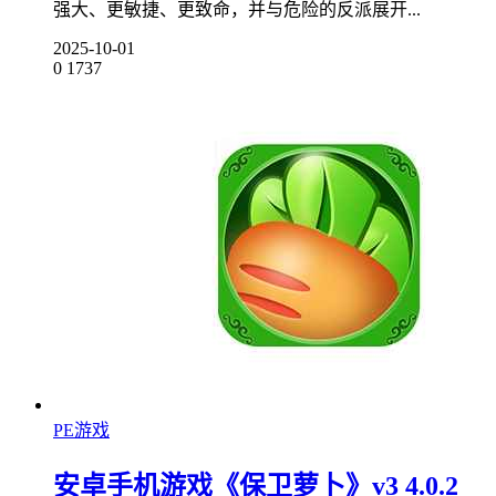
强大、更敏捷、更致命，并与危险的反派展开...
2025-10-01
0
1737
PE游戏
安卓手机游戏《保卫萝卜》v3 4.0.2