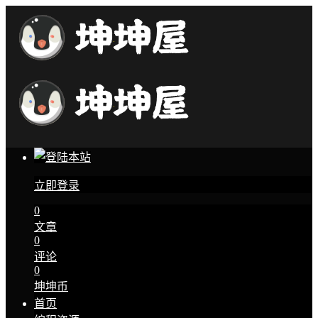
立即登录
0
文章
0
评论
0
坤坤币
首页