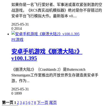
如果你是一名飞行爱好者、军事迷或喜欢紧张刺激的空
战游戏，《RCS真实战机模拟器》绝对是你不容错过的
安卓平台飞行模拟大作。最新版本 v0....
2025-05-31
0
2014
PE游戏
安卓手机游戏《崩溃大陆2》
v100.1.395
《崩溃大陆2》（Crashlands 2）是Butterscotch
Shenanigans工作室推出的开放世界生存建造类安卓手
游，作为...
2025-05-31
0
1899
第一页
1
2
3
4
5
6
7
8
下一页
尾页