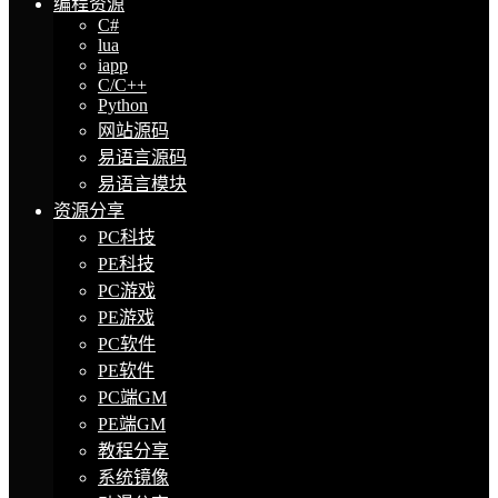
编程资源
C#
lua
iapp
C/C++
Python
网站源码
易语言源码
易语言模块
资源分享
PC科技
PE科技
PC游戏
PE游戏
PC软件
PE软件
PC端GM
PE端GM
教程分享
系统镜像