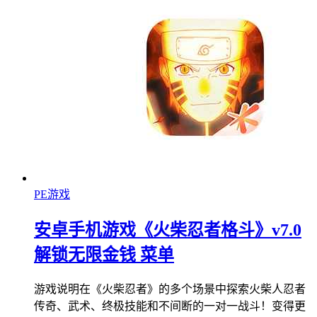
PE游戏
安卓手机游戏《火柴忍者格斗》v7.0
解锁无限金钱 菜单
游戏说明在《火柴忍者》的多个场景中探索火柴人忍者
传奇、武术、终极技能和不间断的一对一战斗！变得更