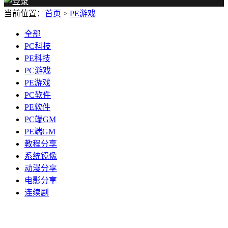
当前位置：
首页
>
PE游戏
全部
PC科技
PE科技
PC游戏
PE游戏
PC软件
PE软件
PC端GM
PE端GM
教程分享
系统镜像
动漫分享
电影分享
连续剧