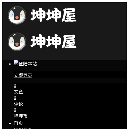
立即登录
0
文章
0
评论
0
坤坤币
首页