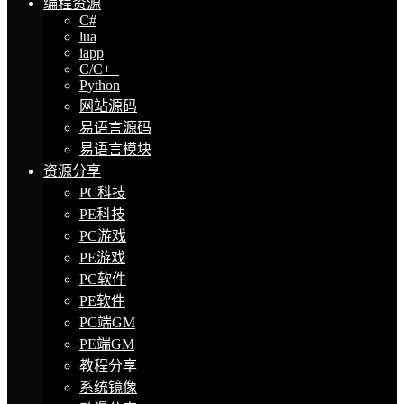
编程资源
C#
lua
iapp
C/C++
Python
网站源码
易语言源码
易语言模块
资源分享
PC科技
PE科技
PC游戏
PE游戏
PC软件
PE软件
PC端GM
PE端GM
教程分享
系统镜像