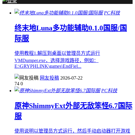
PC科技
终末地Luna多功能辅助0.1.0国服/国
际服
使用教程1.解压到桌面以管理员方式运行
VMDumper.exe，选择游戏路径，例如：
E:\GRYPHLINK\games\EndFiel...
网友投稿
2026-07-22
74
0
PC科技
原神ShimmyExt外部无敌笨怪6.7国际
服
使用说明以管理员方式运行，然后手动启动器打开游戏