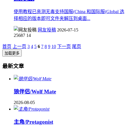
使用教程已亲测无毒支持国服(China 和国际服(Global 选
择相应的版本即可文件夹解压到桌面...
网友投稿
2026-07-15
25687
14
首页
上一页
3
4
5
6
7
8
9
10
下一页
尾页
加载更多
最新文章
狼伴侣/Wolf Mate
2026-08-05
主角/Protagonist