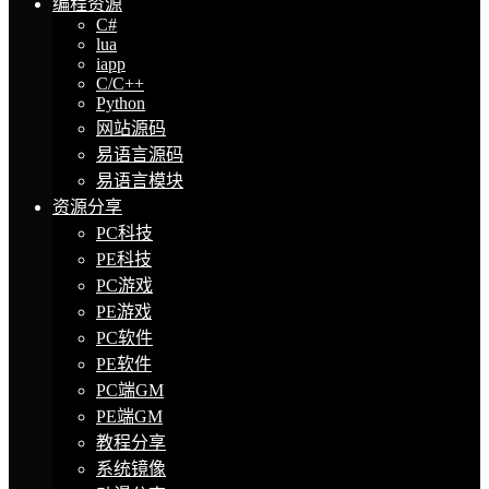
编程资源
C#
lua
iapp
C/C++
Python
网站源码
易语言源码
易语言模块
资源分享
PC科技
PE科技
PC游戏
PE游戏
PC软件
PE软件
PC端GM
PE端GM
教程分享
系统镜像