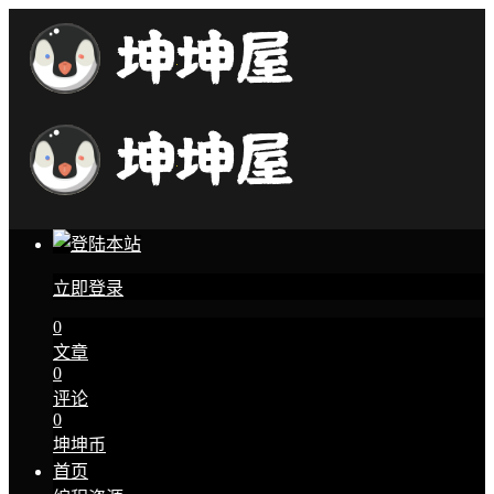
立即登录
0
文章
0
评论
0
坤坤币
首页