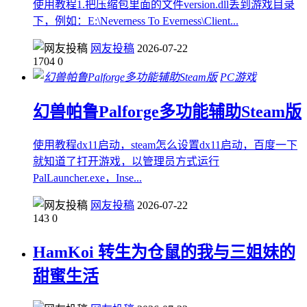
使用教程1.把压缩包里面的文件version.dll丢到游戏目录
下，例如：E:\Neverness To Everness\Client...
网友投稿
2026-07-22
1704
0
PC游戏
幻兽帕鲁Palforge多功能辅助Steam版
使用教程dx11启动，steam怎么设置dx11启动，百度一下
就知道了打开游戏，以管理员方式运行
PalLauncher.exe，Inse...
网友投稿
2026-07-22
143
0
HamKoi 转生为仓鼠的我与三姐妹的
甜蜜生活