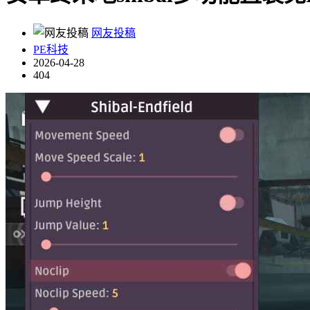
网友投稿
PE科技
2026-04-28
404