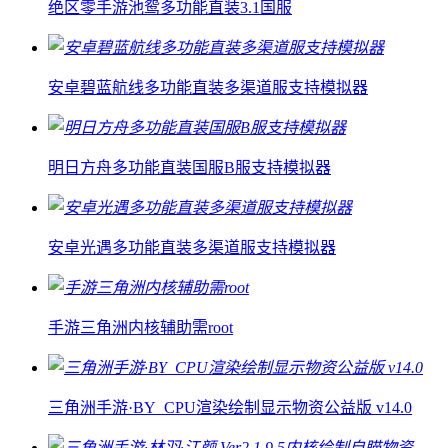
绝区零手游池鸳多功能直装3.1国服
安卓碧蓝航线多功能直装多渠道服支持模拟器
明日方舟多功能直装国服B服支持模拟器
安卓光遇多功能直装多渠道服支持模拟器
手游三角洲内核辅助需root
三角洲手游·BY_CPU渲染绘制显示物资公益版 v14.0