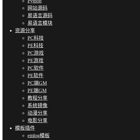
Python
网站源码
易语言源码
易语言模块
资源分享
PC科技
PE科技
PC游戏
PE游戏
PC软件
PE软件
PC端GM
PE端GM
教程分享
系统镜像
动漫分享
电影分享
模板插件
emlog模板