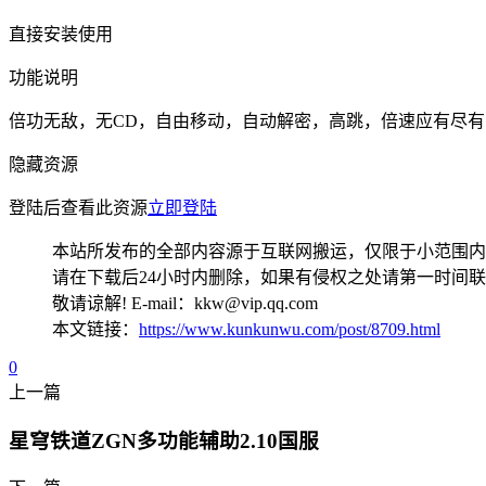
直接安装使用
功能说明
倍功无敌，无CD，自由移动，自动解密，高跳，倍速应有尽有
隐藏资源
登陆后查看此资源
立即登陆
本站所发布的全部内容源于互联网搬运，仅限于小范围内
请在下载后24小时内删除，如果有侵权之处请第一时间
敬请谅解! E-mail：kkw@vip.qq.com
本文链接：
https://www.kunkunwu.com/post/8709.html
0
上一篇
星穹铁道ZGN多功能辅助2.10国服