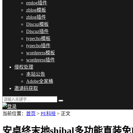
emlog插件
zblog模板
zblog插件
Discuz模板
Discuz插件
typecho模板
typecho插件
wordpress模板
wordpress插件
侵权处理
本站公告
Adobe全家桶
邀请码获取
当前位置：
首页
>
PE科技
> 正文
安卓终末地shibal多功能直装