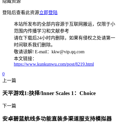
隐藏资源
登陆后查看此资源
立即登陆
本站所发布的全部内容源于互联网搬运，仅限于小
范围内传播学习和文献参考
请在下载后24小时内删除，如果有侵权之处请第一
时间联系我们删除。
敬请谅解! E-mail：kkw@vip.qq.com
本文链接：
https://www.kunkunwu.com/post/8219.html
0
上一篇
天平游戏1:抉择/Inner Scales 1：Choice
下一篇
安卓碧蓝航线多功能直装多渠道服支持模拟器