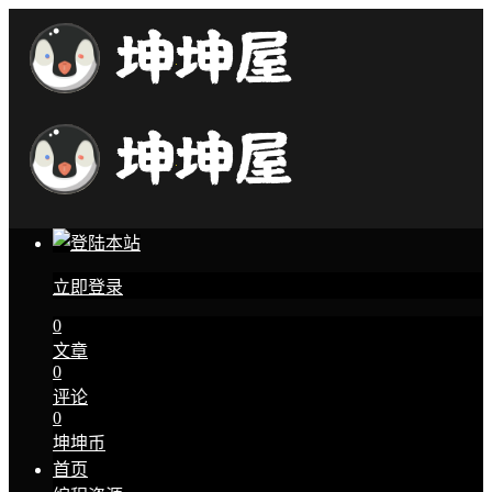
立即登录
0
文章
0
评论
0
坤坤币
首页