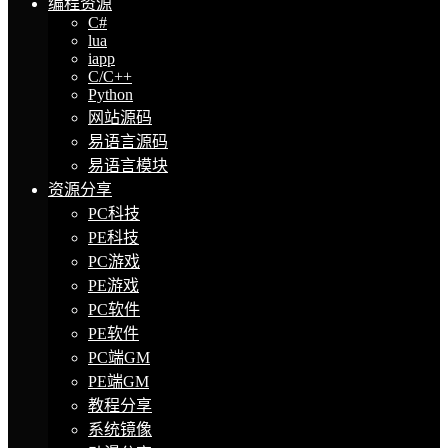
编程资源
C#
lua
iapp
C/C++
Python
网站源码
易语言源码
易语言模块
资源分享
PC科技
PE科技
PC游戏
PE游戏
PC软件
PE软件
PC端GM
PE端GM
教程分享
系统镜像