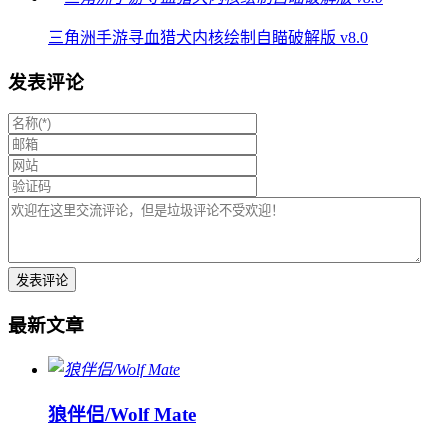
三角洲手游寻血猎犬内核绘制自瞄破解版 v8.0
发表评论
最新文章
狼伴侣/Wolf Mate