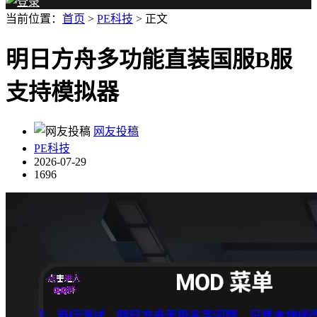
当前位置：
首页
>
PE科技
> 正文
明日方舟多功能直装国服B服
支持模拟器
网友投稿
PE科技
2026-07-29
1696