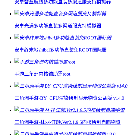
安卓碧蓝航线多功能直装多渠道服支持模拟器
安卓光遇多功能直装多渠道服支持模拟器
安卓终末地shibal多功能直装免ROOT国际服
手游三角洲内核辅助需root
三角洲手游·BY_CPU渲染绘制显示物资公益版 v14.0
三角洲手游·林羽·江颜.Ver2.1.9.5内核绘制自瞄物资