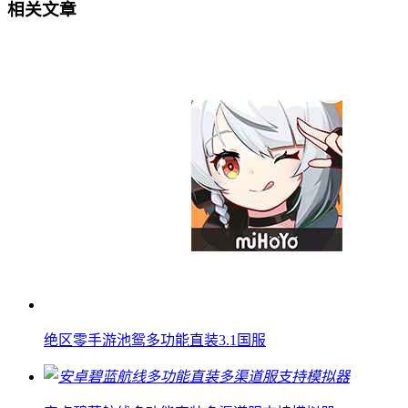
相关文章
绝区零手游池鸳多功能直装3.1国服