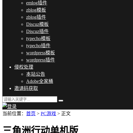
emlog插件
zblog模板
zblog插件
Discuz模板
Discuz插件
typecho模板
typecho插件
wordpress模板
wordpress插件
侵权处理
本站公告
Adobe全家桶
邀请码获取
当前位置：
首页
>
PC游戏
> 正文
三角洲行动单机版