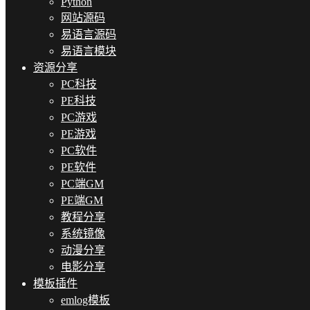
Python
网站源码
易语言源码
易语言模块
资源分享
PC科技
PE科技
PC游戏
PE游戏
PC软件
PE软件
PC端GM
PE端GM
教程分享
系统镜像
动漫分享
电影分享
模板插件
emlog模板