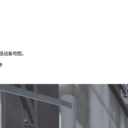
价值战备地图。
神