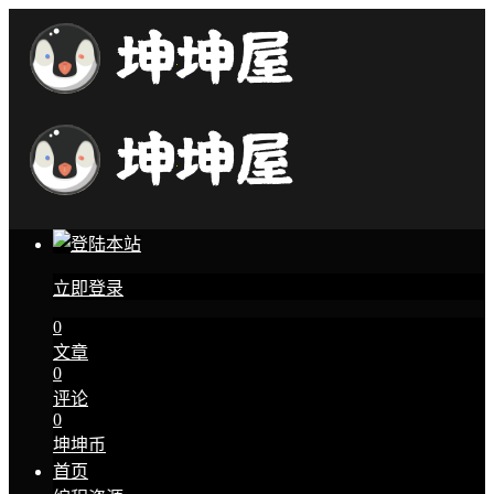
立即登录
0
文章
0
评论
0
坤坤币
首页