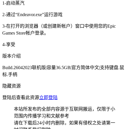
1-启动蒸汽
2-通过“Endeavor.exe”运行游戏
3-在打开的浏览器（或创建新帐户）窗口中使用您的Epic
Games Store帐户登录。
4-享受
版本介绍
Build.26042023联机版|容量36.5GB|官方简体中文|支持键盘.鼠
标.手柄
隐藏资源
登陆后查看此资源
立即登陆
本站所发布的全部内容源于互联网搬运，仅限于小
范围内传播学习和文献参考
请在下载后24小时内删除，如果有侵权之处请第一