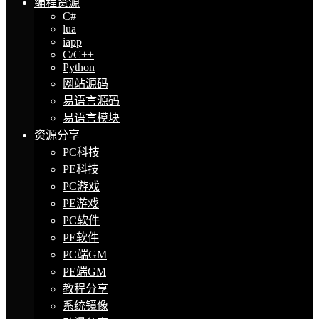
编程资源
C#
lua
iapp
C/C++
Python
网站源码
易语言源码
易语言模块
资源分享
PC科技
PE科技
PC游戏
PE游戏
PC软件
PE软件
PC端GM
PE端GM
教程分享
系统镜像