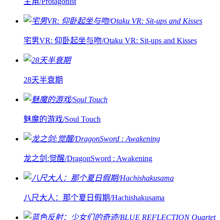
主角/Protagonist
宅男VR: 仰卧起坐与吻/Otaku VR: Sit-ups and Kisses
28天半衰期
魅魔的游戏/Soul Touch
龙之剑:觉醒/DragonSword : Awakening
八尺大人：那个夏日假期/Hachishakusama