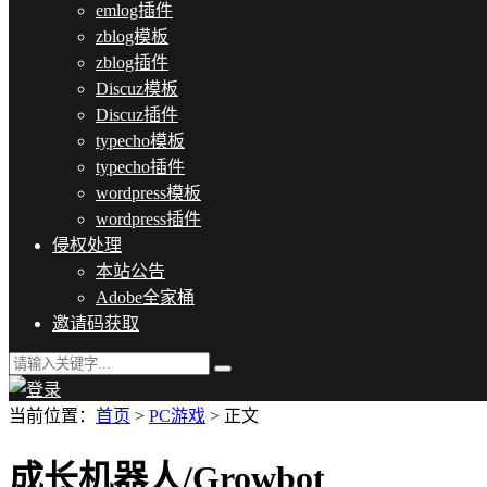
emlog插件
zblog模板
zblog插件
Discuz模板
Discuz插件
typecho模板
typecho插件
wordpress模板
wordpress插件
侵权处理
本站公告
Adobe全家桶
邀请码获取
当前位置：
首页
>
PC游戏
> 正文
成长机器人/Growbot