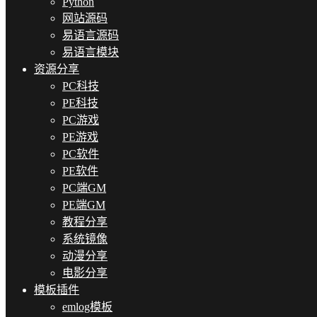
Python
网站源码
易语言源码
易语言模块
资源分享
PC科技
PE科技
PC游戏
PE游戏
PC软件
PE软件
PC端GM
PE端GM
教程分享
系统镜像
动漫分享
电影分享
模板插件
emlog模板