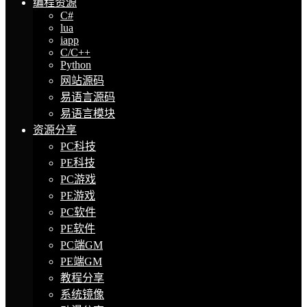
编程资源
C#
lua
iapp
C/C++
Python
网站源码
易语言源码
易语言模块
资源分享
PC科技
PE科技
PC游戏
PE游戏
PC软件
PE软件
PC端GM
PE端GM
教程分享
系统镜像