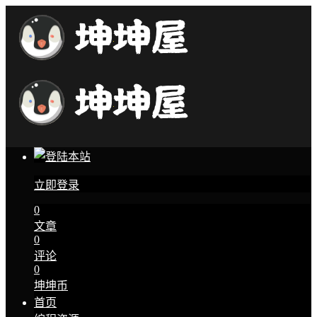
立即登录
0
文章
0
评论
0
坤坤币
首页