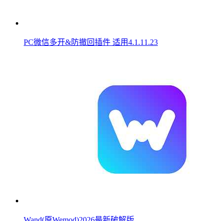
PC微信多开&防撤回插件 适用4.1.11.23
Wand(原Wemod)2026最新破解版