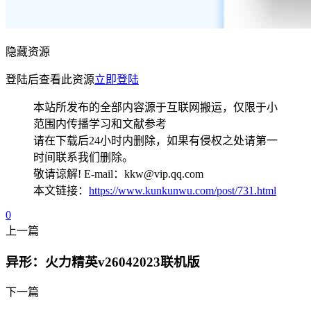
隐藏资源
登陆后查看此资源
立即登陆
本站所发布的全部内容源于互联网搬运，仅限于小
范围内传播学习和文献参考
请在下载后24小时内删除，如果有侵权之处请第一
时间联系我们删除。
敬请谅解! E-mail：kkw@vip.qq.com
本文链接：
https://www.kunkunwu.com/post/731.html
0
上一篇
异形：火力精英v26042023联机版
下一篇