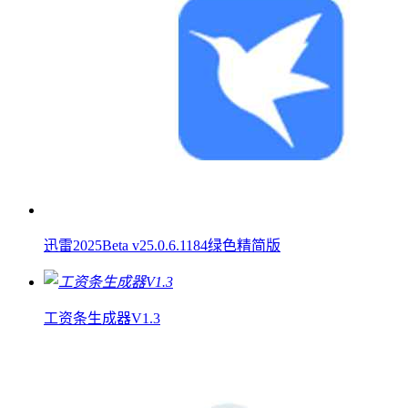
迅雷2025Beta v25.0.6.1184绿色精简版
工资条生成器V1.3