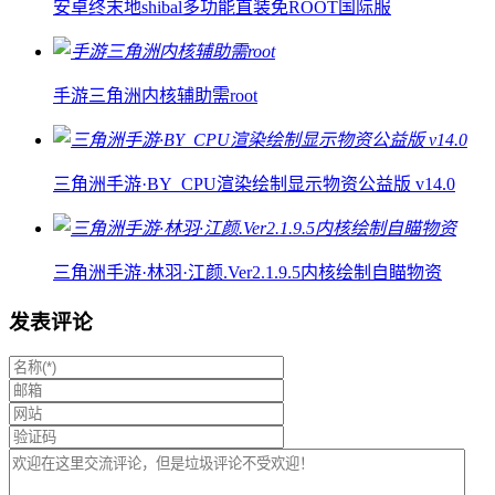
安卓终末地shibal多功能直装免ROOT国际服
手游三角洲内核辅助需root
三角洲手游·BY_CPU渲染绘制显示物资公益版 v14.0
三角洲手游·林羽·江颜.Ver2.1.9.5内核绘制自瞄物资
发表评论