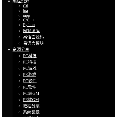
编程资源
C#
lua
iapp
C/C++
Python
网站源码
易语言源码
易语言模块
资源分享
PC科技
PE科技
PC游戏
PE游戏
PC软件
PE软件
PC端GM
PE端GM
教程分享
系统镜像