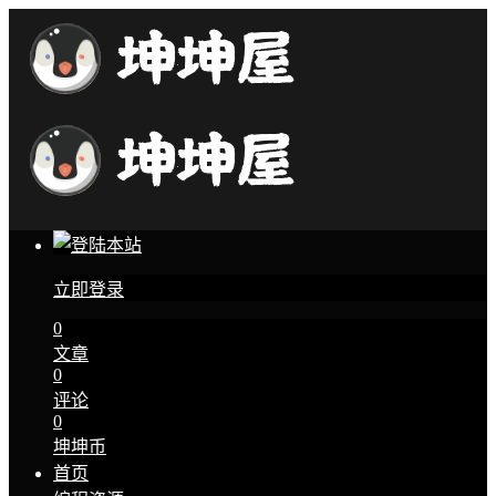
立即登录
0
文章
0
评论
0
坤坤币
首页