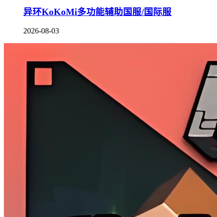
异环KoKoMi多功能辅助国服/国际服
2026-08-03