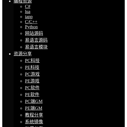
编程资源
C#
lua
iapp
C/C++
Python
网站源码
易语言源码
易语言模块
资源分享
PC科技
PE科技
PC游戏
PE游戏
PC软件
PE软件
PC端GM
PE端GM
教程分享
系统镜像