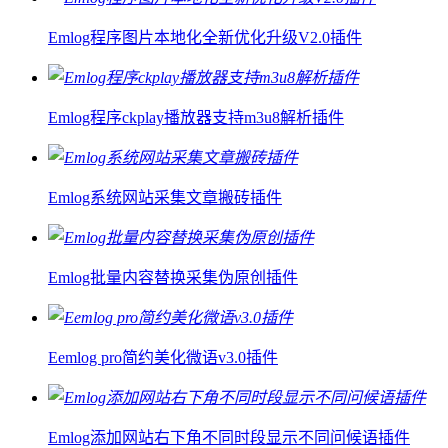
Emlog程序图片本地化全新优化升级V2.0插件
Emlog程序ckplay播放器支持m3u8解析插件
Emlog系统网站采集文章搬砖插件
Emlog批量内容替换采集伪原创插件
Eemlog pro简约美化微语v3.0插件
Emlog添加网站右下角不同时段显示不同问候语插件