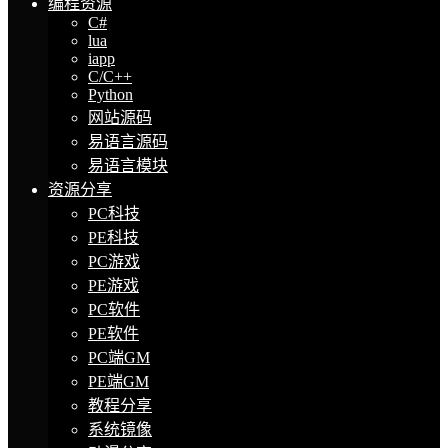
编程资源
C#
lua
iapp
C/C++
Python
网站源码
易语言源码
易语言模块
资源分享
PC科技
PE科技
PC游戏
PE游戏
PC软件
PE软件
PC端GM
PE端GM
教程分享
系统镜像