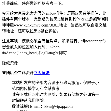
址很简单，感兴趣的可以参考一下。
今天给大家带来舍力写的emlog插件：屏蔽IP黑名单插件，此
插件有两个版本，完整版为拉黑ip跳转到其他地址或者跳转到
坤坤屋www.kunkunwu.com7.0.0.1地址，当然也可以自定义跳
转地址，还可以拉黑ip禁止评论。
注意事项：模板必须含有挂载点，如果没有，请header.php你
想要放入的位置加入代码：<?php
doAction('index_head',$logData);?>即可
隐藏资源
登陆后查看此资源
立即登陆
本站所发布的全部内容源于互联网搬运，仅限于小
范围内传播学习和文献参考
请在下载后24小时内删除，如果有侵权之处请第一
时间联系我们删除。
敬请谅解! E-mail：kkw@vip.qq.com