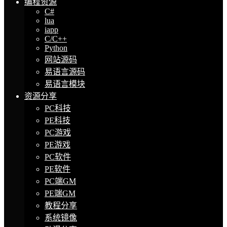
编程资源
C#
lua
iapp
C/C++
Python
网站源码
易语言源码
易语言模块
资源分享
PC科技
PE科技
PC游戏
PE游戏
PC软件
PE软件
PC端GM
PE端GM
教程分享
系统镜像