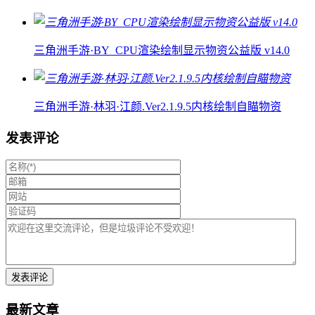
三角洲手游·BY_CPU渲染绘制显示物资公益版 v14.0
三角洲手游·林羽·江颜.Ver2.1.9.5内核绘制自瞄物资
发表评论
最新文章