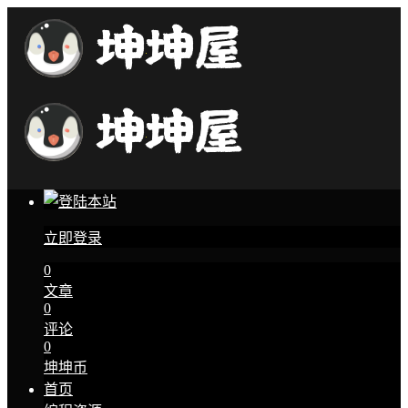
立即登录
0
文章
0
评论
0
坤坤币
首页