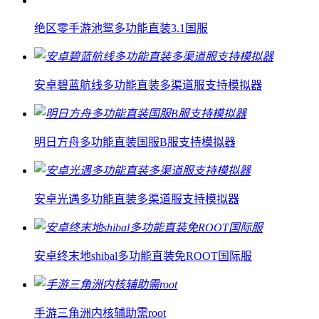
绝区零手游池鸳多功能直装3.1国服
安卓碧蓝航线多功能直装多渠道服支持模拟器
明日方舟多功能直装国服B服支持模拟器
安卓光遇多功能直装多渠道服支持模拟器
安卓终末地shibal多功能直装免ROOT国际服
手游三角洲内核辅助需root