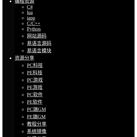
编程资源
C#
lua
iapp
C/C++
Python
网站源码
易语言源码
易语言模块
资源分享
PC科技
PE科技
PC游戏
PE游戏
PC软件
PE软件
PC端GM
PE端GM
教程分享
系统镜像