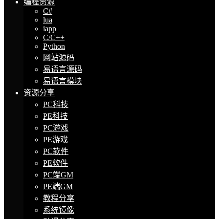
编程资源
C#
lua
iapp
C/C++
Python
网站源码
易语言源码
易语言模块
资源分享
PC科技
PE科技
PC游戏
PE游戏
PC软件
PE软件
PC端GM
PE端GM
教程分享
系统镜像