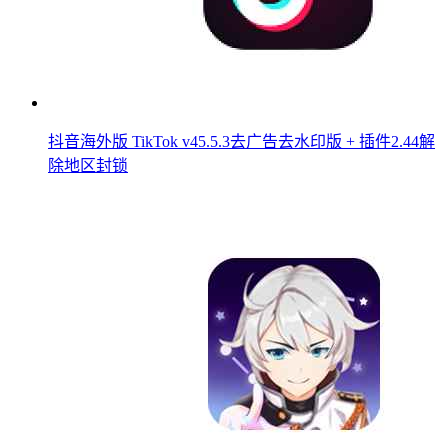
抖音海外版 TikTok v45.5.3去广告去水印版 + 插件2.44解
除地区封锁