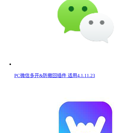
PC微信多开&防撤回插件 适用4.1.11.23