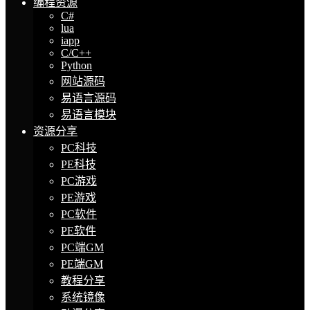
编程资源
C#
lua
iapp
C/C++
Python
网站源码
易语言源码
易语言模块
资源分享
PC科技
PE科技
PC游戏
PE游戏
PC软件
PE软件
PC端GM
PE端GM
教程分享
系统镜像