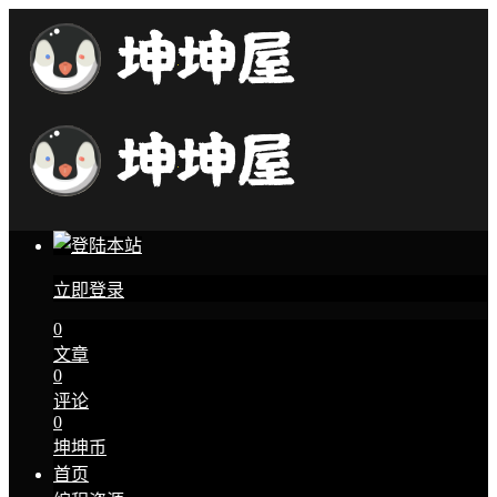
立即登录
0
文章
0
评论
0
坤坤币
首页