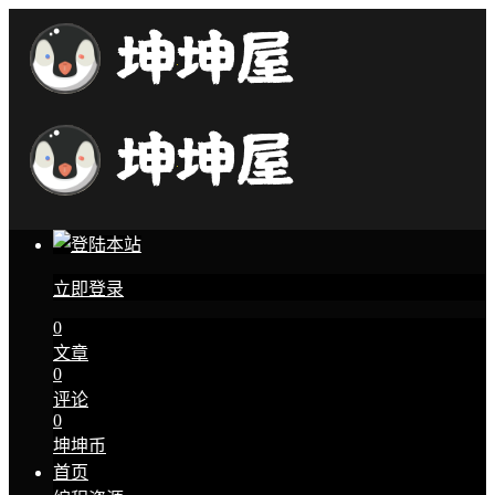
立即登录
0
文章
0
评论
0
坤坤币
首页