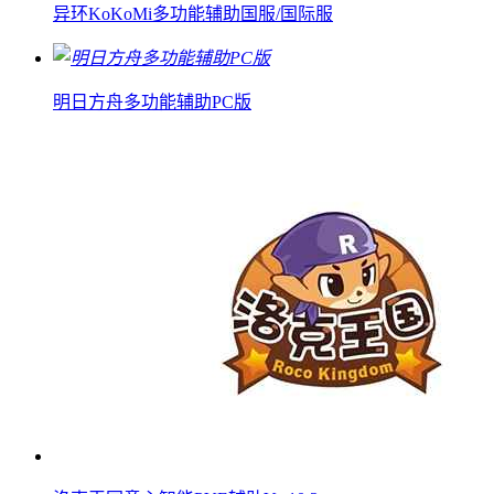
异环KoKoMi多功能辅助国服/国际服
明日方舟多功能辅助PC版