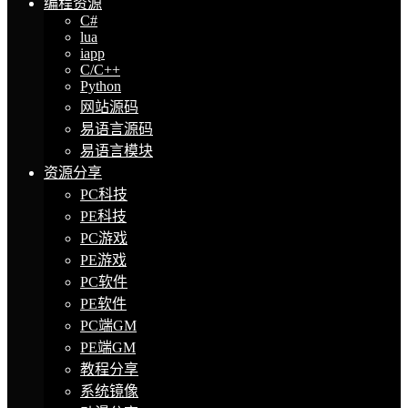
编程资源
C#
lua
iapp
C/C++
Python
网站源码
易语言源码
易语言模块
资源分享
PC科技
PE科技
PC游戏
PE游戏
PC软件
PE软件
PC端GM
PE端GM
教程分享
系统镜像