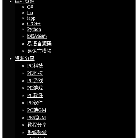
编程资源
C#
lua
iapp
C/C++
Python
网站源码
易语言源码
易语言模块
资源分享
PC科技
PE科技
PC游戏
PE游戏
PC软件
PE软件
PC端GM
PE端GM
教程分享
系统镜像