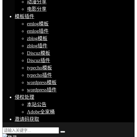
动漫分享
电影分享
模板插件
emlog模板
emlog插件
zblog模板
zblog插件
Discuz模板
Discuz插件
typecho模板
typecho插件
wordpress模板
wordpress插件
侵权处理
本站公告
Adobe全家桶
邀请码获取