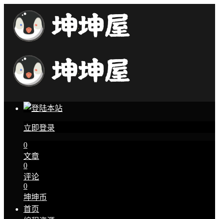
立即登录
0
文章
0
评论
0
坤坤币
首页