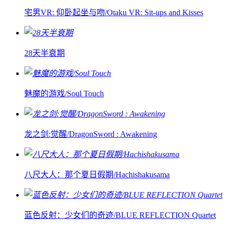
宅男VR: 仰卧起坐与吻/Otaku VR: Sit-ups and Kisses
28天半衰期
魅魔的游戏/Soul Touch
龙之剑:觉醒/DragonSword : Awakening
八尺大人：那个夏日假期/Hachishakusama
蓝色反射：少女们的奇迹/BLUE REFLECTION Quartet