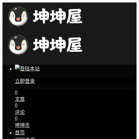
立即登录
0
文章
0
评论
0
坤坤币
首页