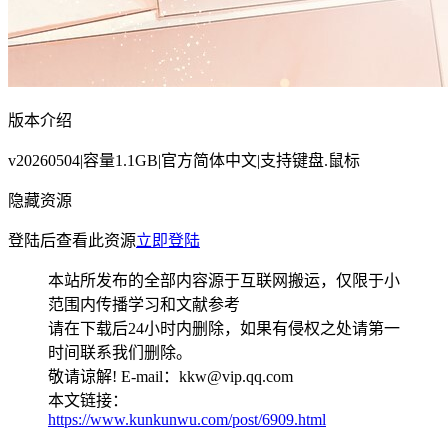
版本介绍
v20260504|容量1.1GB|官方简体中文|支持键盘.鼠标
隐藏资源
登陆后查看此资源
立即登陆
本站所发布的全部内容源于互联网搬运，仅限于小
范围内传播学习和文献参考
请在下载后24小时内删除，如果有侵权之处请第一
时间联系我们删除。
敬请谅解! E-mail：kkw@vip.qq.com
本文链接：
https://www.kunkunwu.com/post/6909.html