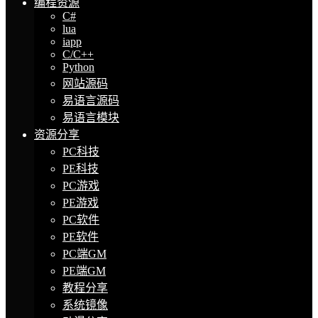
编程资源
C#
lua
iapp
C/C++
Python
网站源码
易语言源码
易语言模块
资源分享
PC科技
PE科技
PC游戏
PE游戏
PC软件
PE软件
PC端GM
PE端GM
教程分享
系统镜像