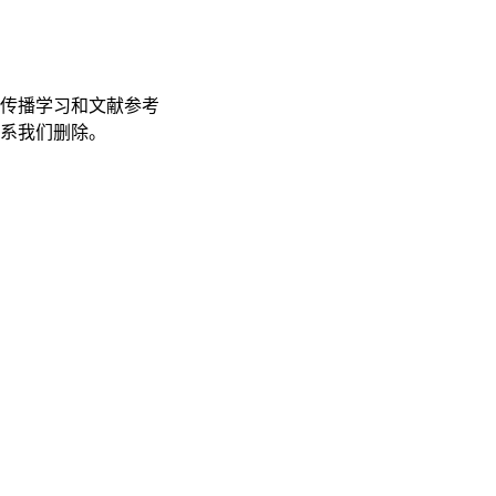
传播学习和文献参考
联系我们删除。