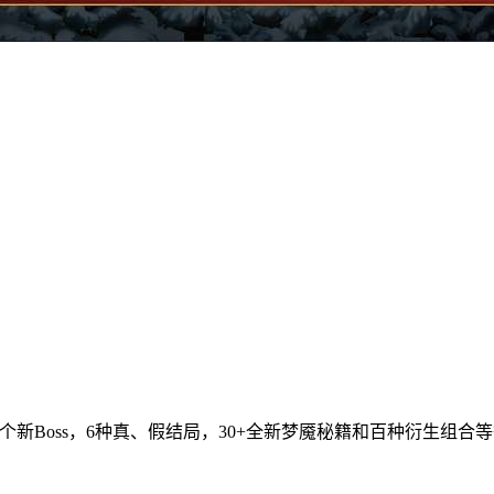
个新Boss，6种真、假结局，30+全新梦魇秘籍和百种衍生组