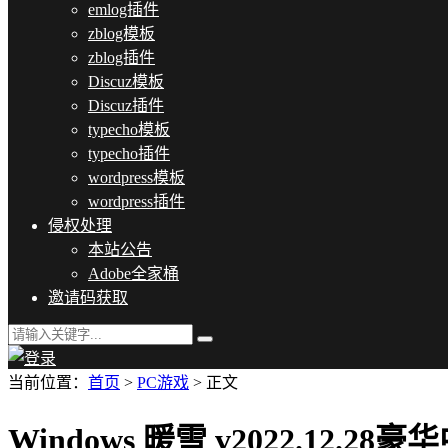
emlog插件
zblog模板
zblog插件
Discuz模板
Discuz插件
typecho模板
typecho插件
wordpress模板
wordpress插件
侵权处理
本站公告
Adobe全家桶
邀请码获取
当前位置：
首页
>
PC游戏
> 正文
Windows 暖雪 v2022.12.