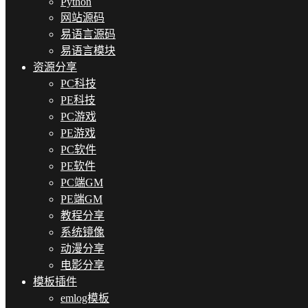
Python
网站源码
易语言源码
易语言模块
资源分享
PC科技
PE科技
PC游戏
PE游戏
PC软件
PE软件
PC端GM
PE端GM
教程分享
系统镜像
动漫分享
电影分享
模板插件
emlog模板