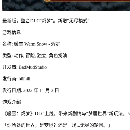
最新版，整合DLC"烬梦"。新增"无尽模式"
游戏信息
名称: 暖雪 Warm Snow - 烬梦
类型: 动作, 冒险, 独立, 角色扮演
开发商: BadMudStudio
发行商: bilibili
发行日期: 2022 年 11 月 3 日
游戏介绍
《暖雪：烬梦》DLC上线，带来新剧情与“梦魇世界“新玩法，5
「你所处的世界，是梦境？还是一场...无尽的轮回。」