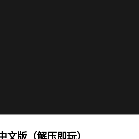
28豪华中文版（解压即玩）