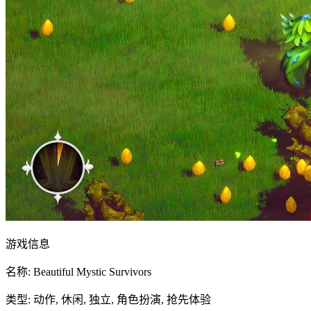
游戏信息
名称: Beautiful Mystic Survivors
类型: 动作, 休闲, 独立, 角色扮演, 抢先体验