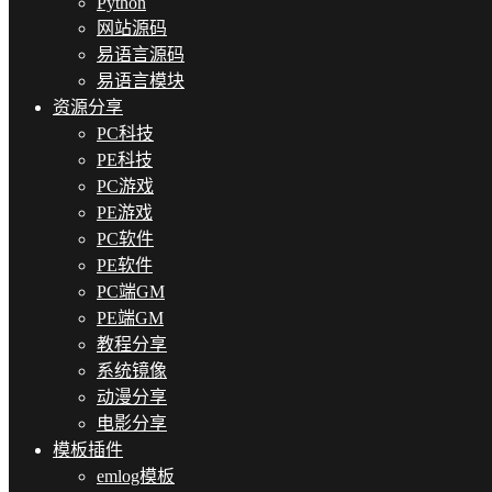
Python
网站源码
易语言源码
易语言模块
资源分享
PC科技
PE科技
PC游戏
PE游戏
PC软件
PE软件
PC端GM
PE端GM
教程分享
系统镜像
动漫分享
电影分享
模板插件
emlog模板