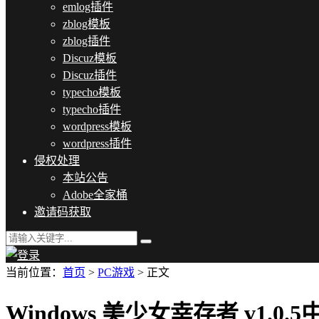
emlog插件
zblog模板
zblog插件
Discuz模板
Discuz插件
typecho模板
typecho插件
wordpress模板
wordpress插件
侵权处理
本站公告
Adobe全家桶
邀请码获取
当前位置：
首页
>
PC游戏
> 正文
Windows 美少女幸存者 v1.