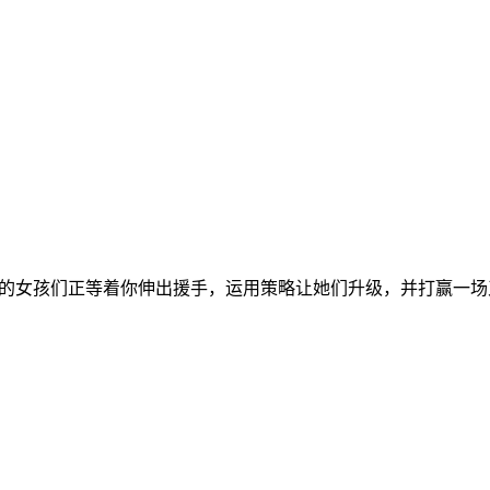
战争摧残的女孩们正等着你伸出援手，运用策略让她们升级，并打赢一