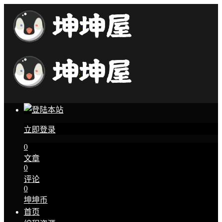
立即登录
0
文章
0
评论
0
坤坤币
首页