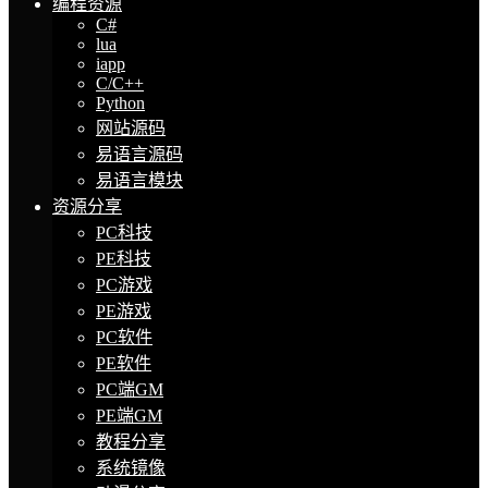
编程资源
C#
lua
iapp
C/C++
Python
网站源码
易语言源码
易语言模块
资源分享
PC科技
PE科技
PC游戏
PE游戏
PC软件
PE软件
PC端GM
PE端GM
教程分享
系统镜像