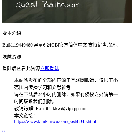
版本介绍
Build.19449480|容量6.24GB|官方简体中文|支持键盘.鼠标
隐藏资源
登陆后查看此资源
立即登陆
本站所发布的全部内容源于互联网搬运，仅限于小
范围内传播学习和文献参考
请在下载后24小时内删除，如果有侵权之处请第一
时间联系我们删除。
敬请谅解! E-mail：kkw@vip.qq.com
本文链接：
https://www.kunkunwu.com/post/8045.html
0