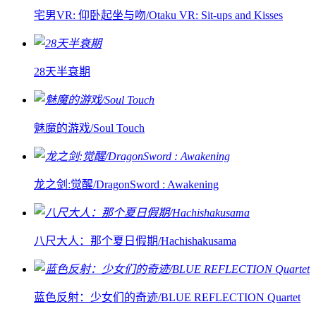
宅男VR: 仰卧起坐与吻/Otaku VR: Sit-ups and Kisses
28天半衰期
魅魔的游戏/Soul Touch
龙之剑:觉醒/DragonSword : Awakening
八尺大人：那个夏日假期/Hachishakusama
蓝色反射：少女们的奇迹/BLUE REFLECTION Quartet