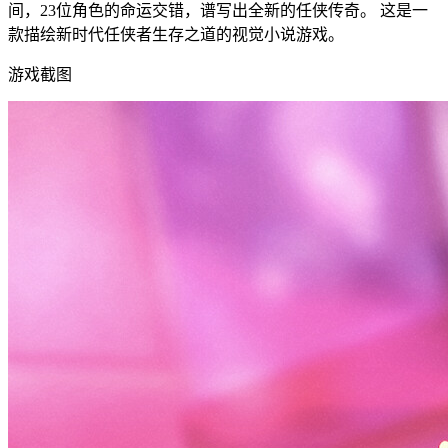
间，23位角色的命运交错，谱写出全新的任侠传奇。 这是一
款描绘新时代任侠者生存之道的视觉小说游戏。
游戏截图