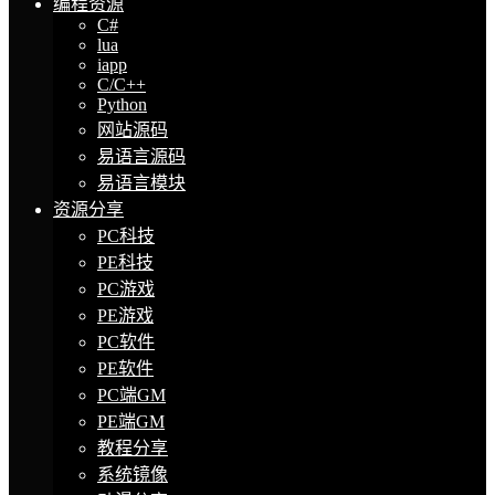
编程资源
C#
lua
iapp
C/C++
Python
网站源码
易语言源码
易语言模块
资源分享
PC科技
PE科技
PC游戏
PE游戏
PC软件
PE软件
PC端GM
PE端GM
教程分享
系统镜像