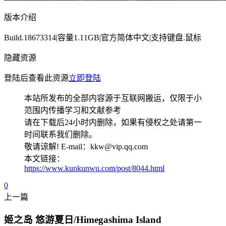
版本介绍
Build.18673314|容量1.11GB|官方简体中文|支持键盘.鼠标
隐藏资源
登陆后查看此资源
立即登陆
本站所发布的全部内容源于互联网搬运，仅限于小
范围内传播学习和文献参考
请在下载后24小时内删除，如果有侵权之处请第一
时间联系我们删除。
敬请谅解! E-mail：kkw@vip.qq.com
本文链接：
https://www.kunkunwu.com/post/8044.html
0
上一篇
姬之岛 悠游夏日/Himegashima Island