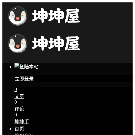
立即登录
0
文章
0
评论
0
坤坤币
首页