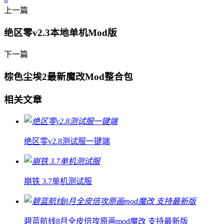
上一篇
绝区零v2.3本地单机Mod版
下一篇
棕色尘埃2最新魔改Mod整合包
相关文章
绝区零v2.8测试服一键端
崩铁 3.7单机测试服
碧蓝航线8月全皮倍攻原画mod魔改 支持最新版