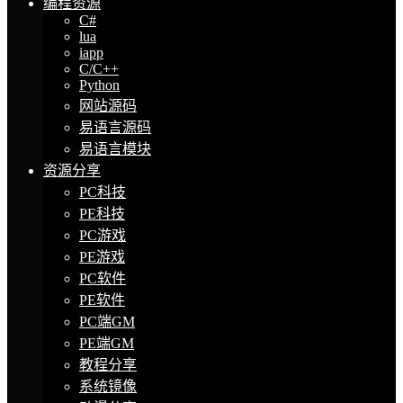
编程资源
C#
lua
iapp
C/C++
Python
网站源码
易语言源码
易语言模块
资源分享
PC科技
PE科技
PC游戏
PE游戏
PC软件
PE软件
PC端GM
PE端GM
教程分享
系统镜像