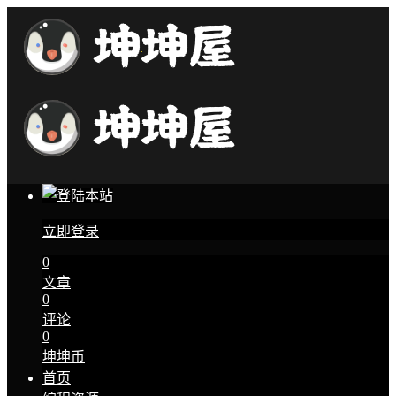
立即登录
0
文章
0
评论
0
坤坤币
首页