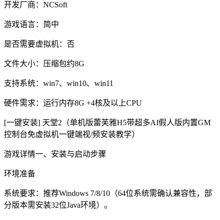
开发厂商：NCSoft
游戏语言：简中
是否需要虚拟机：否
文件大小：压缩包约8G
支持系统：win7、win10、win11
硬件需求：运行内存8G +4核及以上CPU
[一键安装] 天堂2（单机版蕾芙雅H5带超多AI假人版内置GM
控制台免虚拟机一键端视/频安装教学）
游戏详情一、安装与启动步骤
环境准备
系统要求：推荐Windows 7/8/10（64位系统需确认兼容性，部
分版本需安装32位Java环境）。