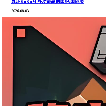
异环KoKoMi多功能辅助国服/国际服
2026-08-03