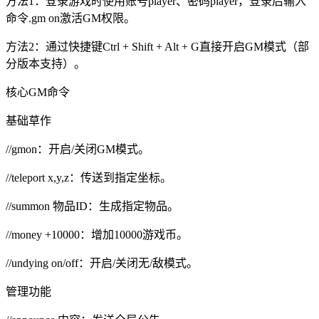
方法1：登录游戏时使用账号player、密码player，登录后输入
命令.gm on激活GM权限。
方法2：通过快捷键Ctrl + Shift + Alt + G直接开启GM模式（部
分版本支持）。
核心GM命令
基础草作
//gmon：开启/关闭GM模式。
//teleport x,y,z：传送到指定坐标。
//summon 物品ID：生成指定物品。
//money +10000：增加10000游戏币。
//undying on/off：开启/关闭无/敌模式。
管理功能