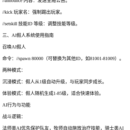
//announce 内容：发送全局公告。
//kick 玩家名：强制踢出玩家。
//setskill 技能ID 等级：调整技能等级。
三、AI假人系统使用指南
召唤AI假人
命令：//spawn 80000（可替换为其他ID，如81001-81009）。
两种模式：
沉浸模式：假人从1级自动升级，与玩家同步成长。
体验模式：假人随机生成1-85级，适合快速体验。
AI行为与功能
战斗逻辑：
法师类AI优先保护队友，牧师自动施放治疗技能，骑士类AI