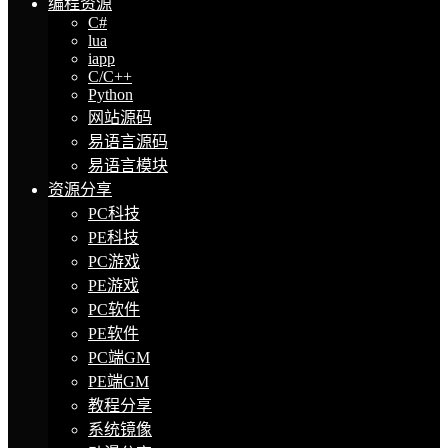
编程资源
C#
lua
iapp
C/C++
Python
网站源码
易语言源码
易语言模块
资源分享
PC科技
PE科技
PC游戏
PE游戏
PC软件
PE软件
PC端GM
PE端GM
教程分享
系统镜像