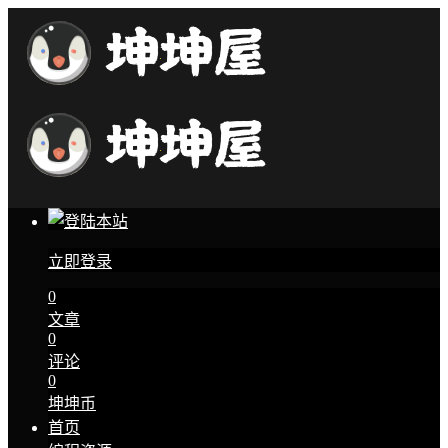
立即登录
0
文章
0
评论
0
坤坤币
首页