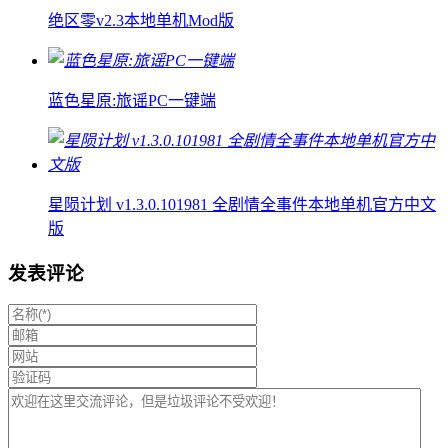
绝区零v2.3本地单机Mod版
蓝色星原:旅谣PC一键端
星陨计划 v1.3.0.101981 全剧情全事件本地单机官方中文
版
发表评论