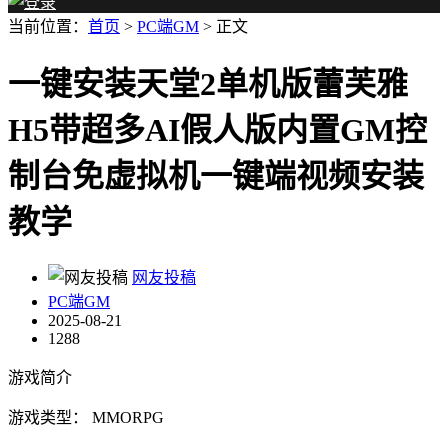
当前位置：
首页
>
PC端GM
> 正文
一键安装天堂2单机版蕾芙雅
H5带超多AI假人版内置GM控
制台免虚拟机一键端视频安装
教学
网友投稿
PC端GM
2025-08-21
1288
游戏简介
游戏类型： MMORPG