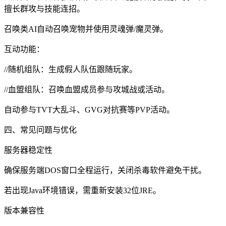
擅长群攻与技能连招。
召唤类AI自动召唤宠物并使用灵魂弹/魔灵弹。
互动功能：
//随机组队：生成假人队伍跟随玩家。
//血盟组队：召唤血盟成员参与攻城战或活动。
自动参与TVT大乱斗、GVG对抗赛等PVP活动。
四、常见问题与优化
服务器稳定性
确保服务端DOS窗口全程运行，关闭杀毒软件避免干扰。
若出现Java环境错误，需重新安装32位JRE。
版本兼容性