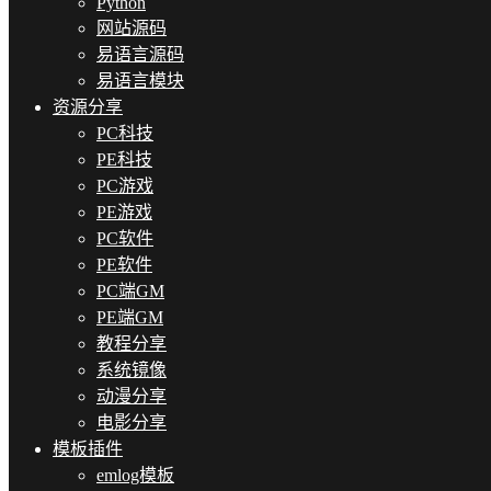
Python
网站源码
易语言源码
易语言模块
资源分享
PC科技
PE科技
PC游戏
PE游戏
PC软件
PE软件
PC端GM
PE端GM
教程分享
系统镜像
动漫分享
电影分享
模板插件
emlog模板