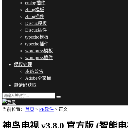
emlog插件
zblog模板
zblog插件
Discuz模板
Discuz插件
typecho模板
typecho插件
wordpress模板
wordpress插件
侵权处理
本站公告
Adobe全家桶
邀请码获取
当前位置：
首页
>
PE软件
> 正文
神鸟电视 v3.8.0 官方版 (