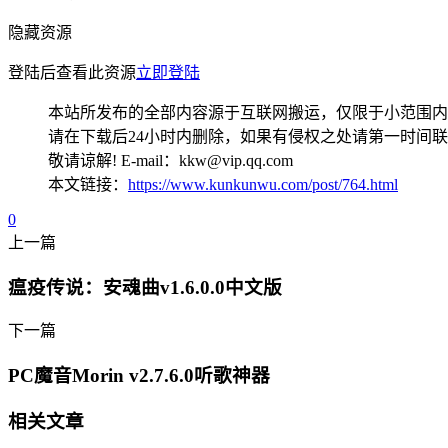
隐藏资源
登陆后查看此资源
立即登陆
本站所发布的全部内容源于互联网搬运，仅限于小范围内
请在下载后24小时内删除，如果有侵权之处请第一时间
敬请谅解! E-mail：kkw@vip.qq.com
本文链接：
https://www.kunkunwu.com/post/764.html
0
上一篇
瘟疫传说：安魂曲v1.6.0.0中文版
下一篇
PC魔音Morin v2.7.6.0听歌神器
相关文章