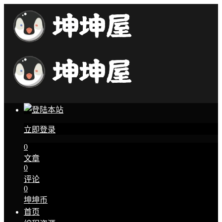
立即登录
0
文章
0
评论
0
坤坤币
首页