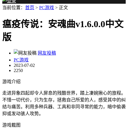
当前位置：
首页
>
PC游戏
> 正文
瘟疫传说：安魂曲v1.6.0.0中文
版
网友投稿
PC游戏
2023-07-02
2250
游戏介绍
走进异象四起却令人屏息的残酷世界，踏上凄婉揪心的旅程。
不惜一切代价，只为生存，拯救自己所爱的人，感受其中的纠
结与痛苦。利用多种兵器、工具和非同寻常的能力，暗中偷袭
抑或发动骇人攻势。
游戏截图