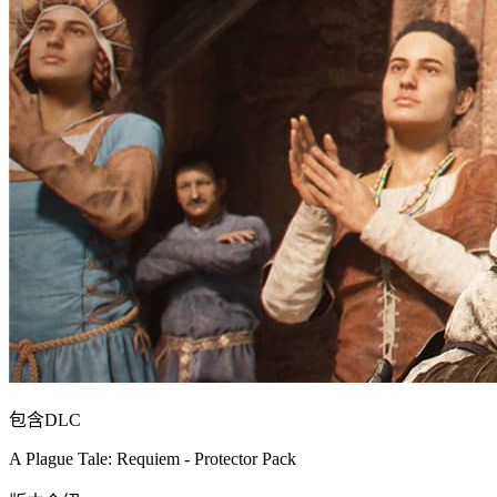
包含DLC
A Plague Tale: Requiem - Protector Pack