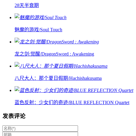
28天半衰期
魅魔的游戏/Soul Touch
龙之剑:觉醒/DragonSword : Awakening
八尺大人：那个夏日假期/Hachishakusama
蓝色反射：少女们的奇迹/BLUE REFLECTION Quartet
发表评论