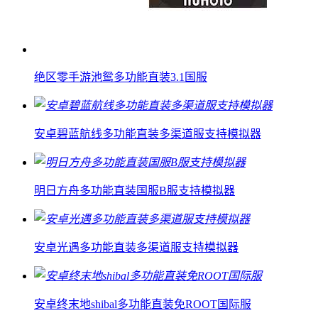
绝区零手游池鸳多功能直装3.1国服
安卓碧蓝航线多功能直装多渠道服支持模拟器
明日方舟多功能直装国服B服支持模拟器
安卓光遇多功能直装多渠道服支持模拟器
安卓终末地shibal多功能直装免ROOT国际服