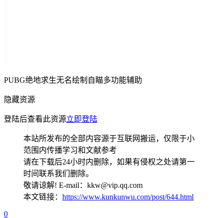
PUBG绝地求生无名绘制自瞄多功能辅助
隐藏资源
登陆后查看此资源
立即登陆
本站所发布的全部内容源于互联网搬运，仅限于小
范围内传播学习和文献参考
请在下载后24小时内删除，如果有侵权之处请第一
时间联系我们删除。
敬请谅解! E-mail：kkw@vip.qq.com
本文链接：
https://www.kunkunwu.com/post/644.html
0