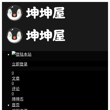
立即登录
0
文章
0
评论
0
坤坤币
首页