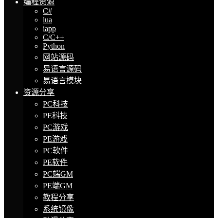
编程资源
C#
lua
iapp
C/C++
Python
网站源码
易语言源码
易语言模块
资源分享
PC科技
PE科技
PC游戏
PE游戏
PC软件
PE软件
PC端GM
PE端GM
教程分享
系统镜像