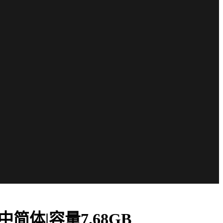
2-官中简体|容量7.68GB