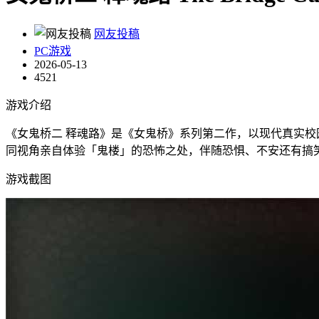
网友投稿
PC游戏
2026-05-13
4521
游戏介绍
《女鬼桥二 释魂路》是《女鬼桥》系列第二作，以现代真实
同视角亲自体验「鬼楼」的恐怖之处，伴随恐惧、不安还有搞
游戏截图