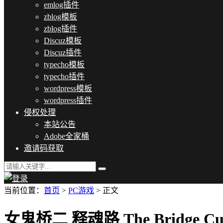
emlog插件
zblog模板
zblog插件
Discuz模板
Discuz插件
typecho模板
typecho插件
wordpress模板
wordpress插件
侵权处理
本站公告
Adobe全家桶
邀请码获取
当前位置：
首页
>
PC游戏
> 正文
女鬼桥二 释魂路 The Bridge Curs