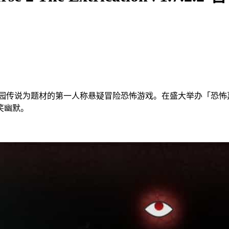
校园传说为题材的第一人称悬疑冒险恐怖游戏。在盛大举办「恐怖
笑幽默。