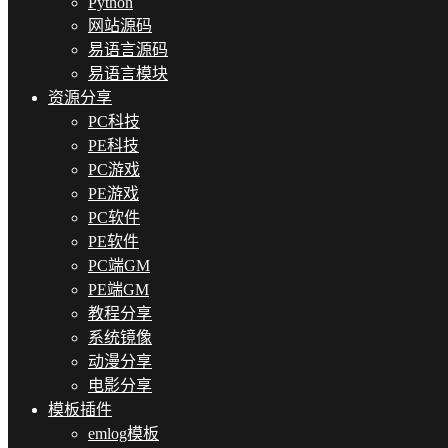
Python
网站源码
易语言源码
易语言模块
资源分享
PC科技
PE科技
PC游戏
PE游戏
PC软件
PE软件
PC端GM
PE端GM
教程分享
系统镜像
动漫分享
电影分享
模板插件
emlog模板