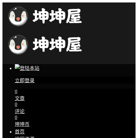
立即登录
0
文章
0
评论
0
坤坤币
首页