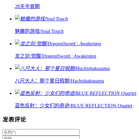
28天半衰期
魅魔的游戏/Soul Touch
龙之剑:觉醒/DragonSword : Awakening
八尺大人：那个夏日假期/Hachishakusama
蓝色反射：少女们的奇迹/BLUE REFLECTION Quartet
发表评论