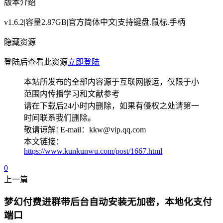
版本介绍
v1.6.2|容量2.87GB|官方简体中文|支持键盘.鼠标.手柄
隐藏资源
登陆后查看此资源
立即登陆
本站所发布的全部内容源于互联网搬运，仅限于小
范围内传播学习和文献参考
请在下载后24小时内删除，如果有侵权之处请第一
时间联系我们删除。
敬请谅解! E-mail：kkw@vip.qq.com
本文链接：
https://www.kunkunwu.com/post/1667.html
0
上一篇
梦幻付费进群带后台自动安装无加密，本地化支付
端口