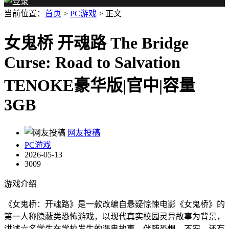
当前位置：
首页
>
PC游戏
> 正文
女鬼桥 开魂路 The Bridge
Curse: Road to Salvation
TENOKE豪华版|官中|容量
3GB
网友投稿
PC游戏
2026-05-13
3009
游戏介绍
《女鬼桥：开魂路》是一款改编自悬疑惊悚电影《女鬼桥》的
第一人称隐蔽类恐怖游戏，以现代真实校园灵异故事为背景，
讲述六名学生在学校发生的遇鬼故事。伴随恐惧、不安，还有