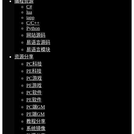
编程资源
C#
lua
iapp
C/C++
Python
网站源码
易语言源码
易语言模块
资源分享
PC科技
PE科技
PC游戏
PE游戏
PC软件
PE软件
PC端GM
PE端GM
教程分享
系统镜像