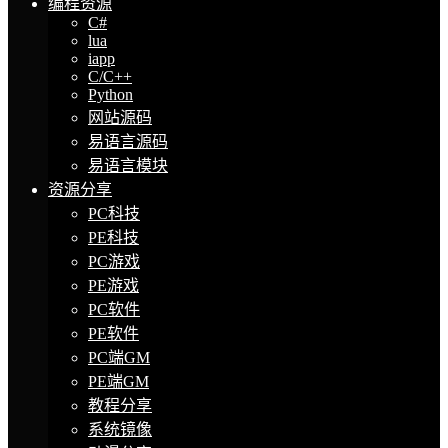
编程资源
C#
lua
iapp
C/C++
Python
网站源码
易语言源码
易语言模块
资源分享
PC科技
PE科技
PC游戏
PE游戏
PC软件
PE软件
PC端GM
PE端GM
教程分享
系统镜像