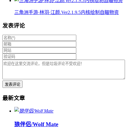
三角洲手游·林羽·江颜.Ver2.1.9.5内核绘制自瞄物资
发表评论
最新文章
狼伴侣/Wolf Mate