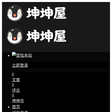
立即登录
0
文章
0
评论
0
坤坤币
首页