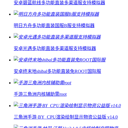
安卓碧蓝航线多功能直装多渠道服支持模拟器
明日方舟多功能直装国服B服支持模拟器
安卓光遇多功能直装多渠道服支持模拟器
安卓终末地shibal多功能直装免ROOT国际服
手游三角洲内核辅助需root
三角洲手游·BY_CPU渲染绘制显示物资公益版 v14.0