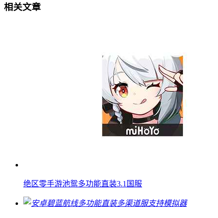
相关文章
绝区零手游池鸳多功能直装3.1国服