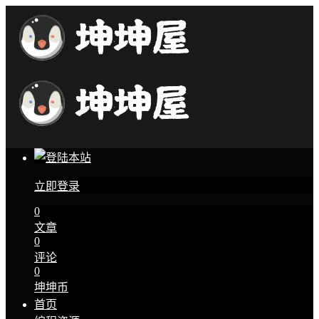
立即登录
0
文章
0
评论
0
坤坤币
首页