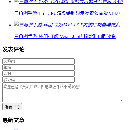
三角洲手游·BY_CPU渲染绘制显示物资公益版 v14.0
三角洲手游·林羽·江颜.Ver2.1.9.5内核绘制自瞄物资
发表评论
最新文章