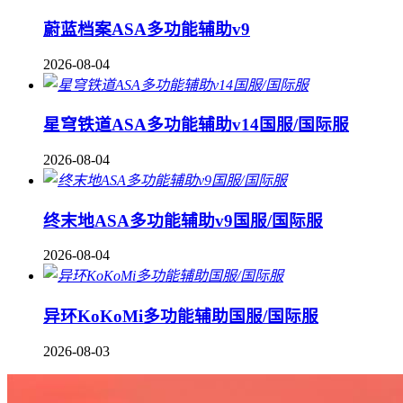
蔚蓝档案ASA多功能辅助v9
2026-08-04
星穹铁道ASA多功能辅助v14国服/国际服
2026-08-04
终末地ASA多功能辅助v9国服/国际服
2026-08-04
异环KoKoMi多功能辅助国服/国际服
2026-08-03