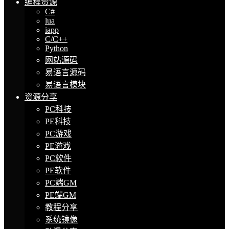
编程资源
C#
lua
iapp
C/C++
Python
网站源码
易语言源码
易语言模块
资源分享
PC科技
PE科技
PC游戏
PE游戏
PC软件
PE软件
PC端GM
PE端GM
教程分享
系统镜像