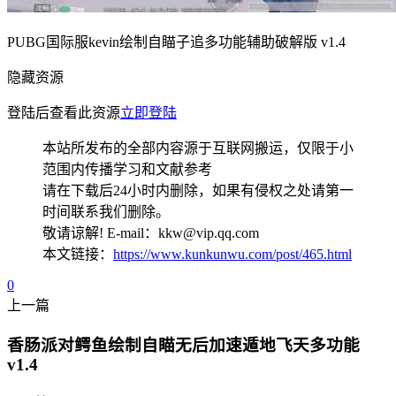
PUBG国际服kevin绘制自瞄子追多功能辅助破解版 v1.4
隐藏资源
登陆后查看此资源
立即登陆
本站所发布的全部内容源于互联网搬运，仅限于小
范围内传播学习和文献参考
请在下载后24小时内删除，如果有侵权之处请第一
时间联系我们删除。
敬请谅解! E-mail：kkw@vip.qq.com
本文链接：
https://www.kunkunwu.com/post/465.html
0
上一篇
香肠派对鳄鱼绘制自瞄无后加速遁地飞天多功能
v1.4