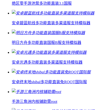
绝区零手游池鸳多功能直装3.1国服
安卓碧蓝航线多功能直装多渠道服支持模拟器
明日方舟多功能直装国服B服支持模拟器
安卓光遇多功能直装多渠道服支持模拟器
安卓终末地shibal多功能直装免ROOT国际服
手游三角洲内核辅助需root