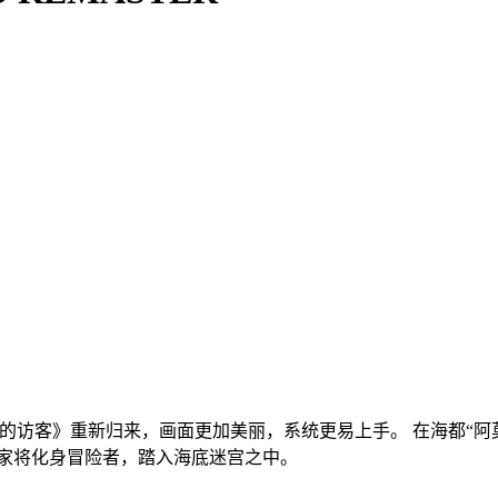
星海的访客》重新归来，画面更加美丽，系统更易上手。 在海都“
玩家将化身冒险者，踏入海底迷宫之中。