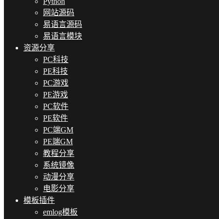
Python
网站源码
易语言源码
易语言模块
资源分享
PC科技
PE科技
PC游戏
PE游戏
PC软件
PE软件
PC端GM
PE端GM
教程分享
系统镜像
动漫分享
电影分享
模板插件
emlog模板