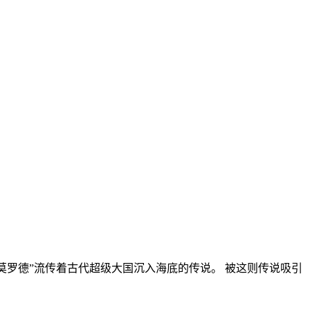
阿莫罗德”流传着古代超级大国沉入海底的传说。 被这则传说吸引