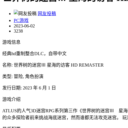
网友投稿
PC游戏
2023-06-02
3238
游戏信息
经典hd重制整合DLC，自带中文
名称: 世界树的迷宫Ⅲ 星海的访客 HD REMASTER
类型: 冒险, 角色扮演
发行日期: 2023 年 6 月 1 日
游戏介绍
ATLUS的人气3D迷宫RPG系列第三作《世界树的迷宫Ⅲ 
的众多探险者前来挑战海底迷宫，然而谁都无法攻克迷宫。 