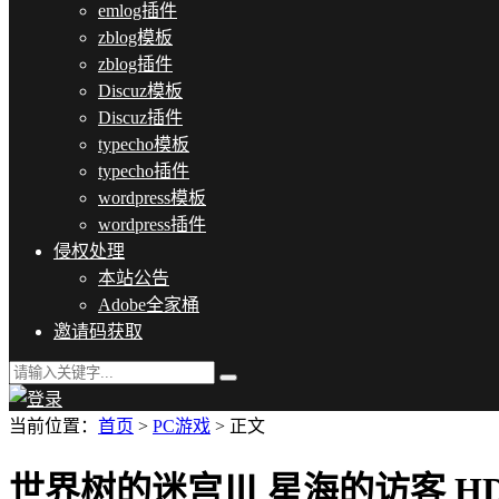
emlog插件
zblog模板
zblog插件
Discuz模板
Discuz插件
typecho模板
typecho插件
wordpress模板
wordpress插件
侵权处理
本站公告
Adobe全家桶
邀请码获取
当前位置：
首页
>
PC游戏
> 正文
世界树的迷宫Ⅲ 星海的访客 HD 