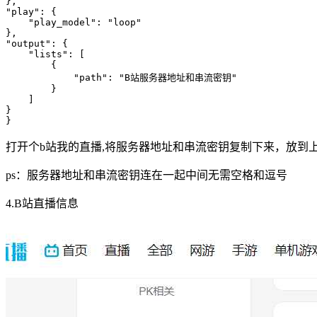
},

"play": {

    "play_model": "loop"

},

"output": {

    "lists": [

        {

            "path": "B站服务器地址和串流密钥"

        }

    ]

}

}
打开个b站我的直播,将服务器地址和串流密钥复制下来，放到上面
ps：服务器地址和串流密钥连在一起中间无需空格和逗号
4.B站直播信息