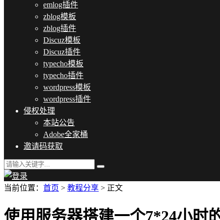
emlog插件
zblog模板
zblog插件
Discuz模板
Discuz插件
typecho模板
typecho插件
wordpress模板
wordpress插件
侵权处理
本站公告
Adobe全家桶
邀请码获取
当前位置：
首页
>
教程分享
> 正文
使用服务器搭建一个7*24小时