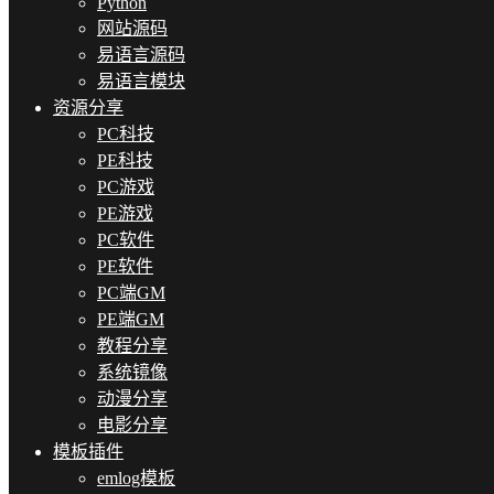
Python
网站源码
易语言源码
易语言模块
资源分享
PC科技
PE科技
PC游戏
PE游戏
PC软件
PE软件
PC端GM
PE端GM
教程分享
系统镜像
动漫分享
电影分享
模板插件
emlog模板