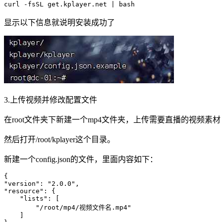
curl -fsSL get.kplayer.net | bash
显示以下信息就说明安装成功了
3.上传视频并修改配置文件
在root文件夹下新建一个mp4文件夹，上传需要直播的视频素材
然后打开/root/kplayer这个目录。
新建一个config.json的文件，里面内容如下：
{

"version": "2.0.0",

"resource": {

    "lists": [

        "/root/mp4/视频文件名.mp4"

    ]
