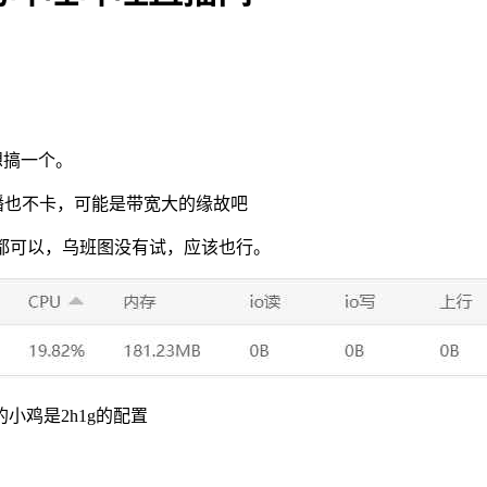
想搞一个。
直播也不卡，可能是带宽大的缘故吧
系统都可以，乌班图没有试，应该也行。
鸡是2h1g的配置