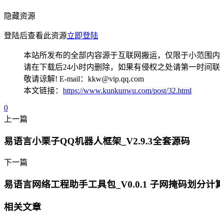
隐藏资源
登陆后查看此资源
立即登陆
本站所发布的全部内容源于互联网搬运，仅限于小范围内
请在下载后24小时内删除，如果有侵权之处请第一时间
敬请谅解! E-mail：kkw@vip.qq.com
本文链接：
https://www.kunkunwu.com/post/32.html
0
上一篇
易语言小栗子QQ机器人框架_V2.9.3全套源码
下一篇
易语言网络工程助手工具包_V0.0.1 子网掩码划分计算
相关文章