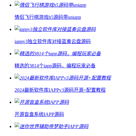
情侣飞行棋游戏h5源码带uniapp
iappv3独立软件库对接蓝奏云盘源码
精选的3814个iapp源码，编程玩家必备
2024最新软件库IAPPv3源码开源+配置教程
开源盲盒系统IAPP源码