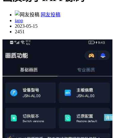
网友投稿
iapp
2023-05-15
2451