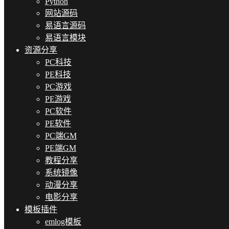
Python
网站源码
易语言源码
易语言模块
资源分享
PC科技
PE科技
PC游戏
PE游戏
PC软件
PE软件
PC端GM
PE端GM
教程分享
系统镜像
动漫分享
电影分享
模板插件
emlog模板