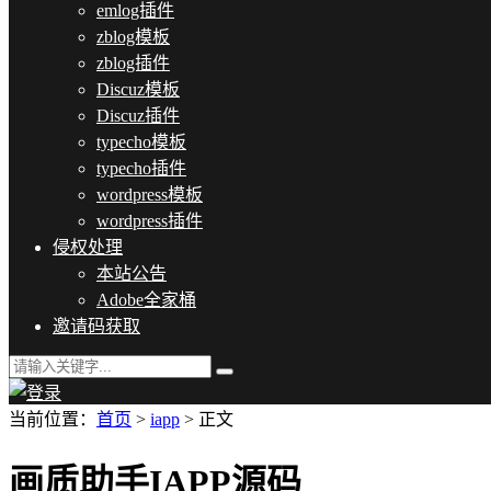
emlog插件
zblog模板
zblog插件
Discuz模板
Discuz插件
typecho模板
typecho插件
wordpress模板
wordpress插件
侵权处理
本站公告
Adobe全家桶
邀请码获取
当前位置：
首页
>
iapp
> 正文
画质助手IAPP源码