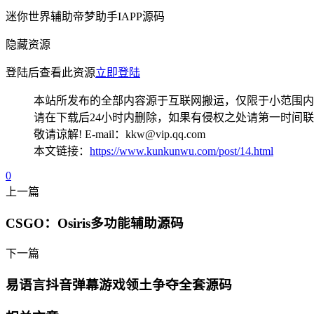
迷你世界辅助帝梦助手IAPP源码
隐藏资源
登陆后查看此资源
立即登陆
本站所发布的全部内容源于互联网搬运，仅限于小范围内
请在下载后24小时内删除，如果有侵权之处请第一时间
敬请谅解! E-mail：kkw@vip.qq.com
本文链接：
https://www.kunkunwu.com/post/14.html
0
上一篇
CSGO：Osiris多功能辅助源码
下一篇
易语言抖音弹幕游戏领土争夺全套源码