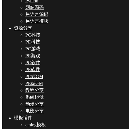
Python
网站源码
易语言源码
易语言模块
资源分享
PC科技
PE科技
PC游戏
PE游戏
PC软件
PE软件
PC端GM
PE端GM
教程分享
系统镜像
动漫分享
电影分享
模板插件
emlog模板