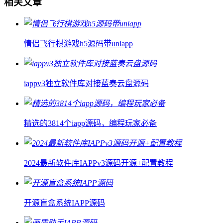
相关文章
情侣飞行棋游戏h5源码带uniapp
iappv3独立软件库对接蓝奏云盘源码
精选的3814个iapp源码，编程玩家必备
2024最新软件库IAPPv3源码开源+配置教程
开源盲盒系统IAPP源码