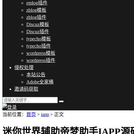
emlog插件
zblog模板
zblog插件
Discuz模板
Discuz插件
typecho模板
typecho插件
wordpress模板
wordpress插件
侵权处理
本站公告
Adobe全家桶
邀请码获取
当前位置：
首页
>
iapp
> 正文
迷你世界辅助帝梦助手IAPP源