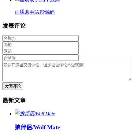
画质助手IAPP源码
发表评论
最新文章
狼伴侣/Wolf Mate