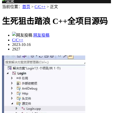
当前位置：
首页
>
C/C++
> 正文
生死狙击踏浪 C++全项目源码
网友投稿
C/C++
2023-10-16
2927