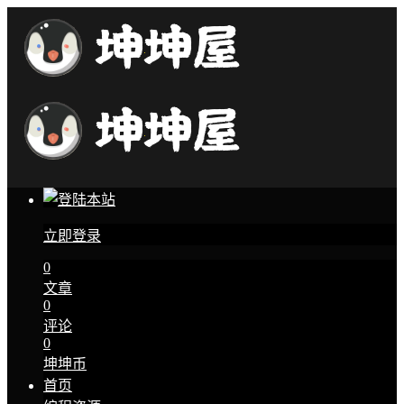
立即登录
0
文章
0
评论
0
坤坤币
首页