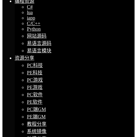
编程资源
C#
lua
iapp
C/C++
Python
网站源码
易语言源码
易语言模块
资源分享
PC科技
PE科技
PC游戏
PE游戏
PC软件
PE软件
PC端GM
PE端GM
教程分享
系统镜像