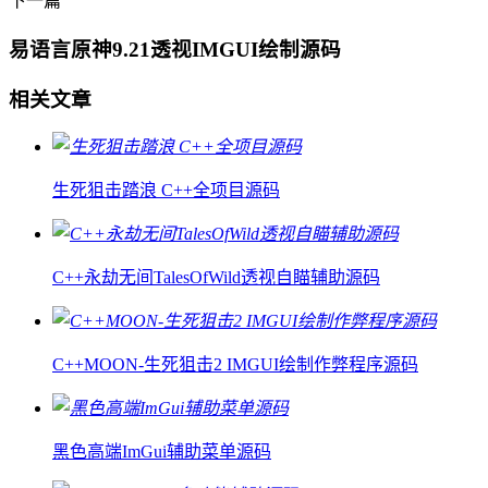
下一篇
易语言原神9.21透视IMGUI绘制源码
相关文章
生死狙击踏浪 C++全项目源码
C++永劫无间TalesOfWild透视自瞄辅助源码
C++MOON-生死狙击2 IMGUI绘制作弊程序源码
黑色高端ImGui辅助菜单源码