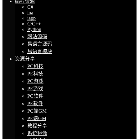
编程资源
C#
lua
iapp
C/C++
Python
网站源码
易语言源码
易语言模块
资源分享
PC科技
PE科技
PC游戏
PE游戏
PC软件
PE软件
PC端GM
PE端GM
教程分享
系统镜像