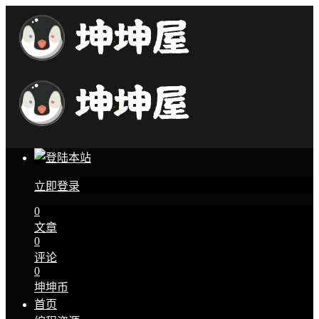
立即登录
0
文章
0
评论
0
坤坤币
首页