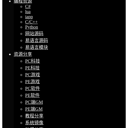
编程资源
C#
lua
iapp
C/C++
Python
网站源码
易语言源码
易语言模块
资源分享
PC科技
PE科技
PC游戏
PE游戏
PC软件
PE软件
PC端GM
PE端GM
教程分享
系统镜像