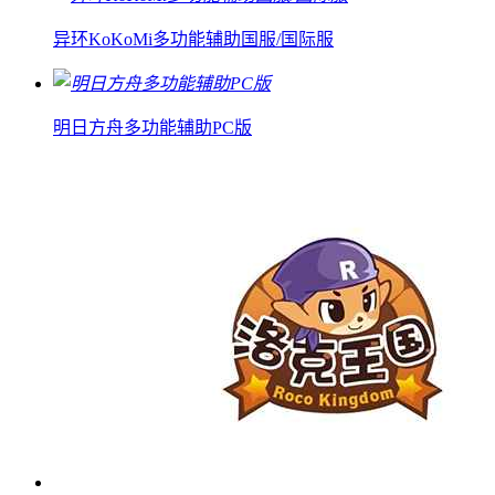
异环KoKoMi多功能辅助国服/国际服
明日方舟多功能辅助PC版