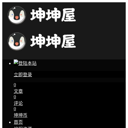
立即登录
0
文章
0
评论
0
坤坤币
首页