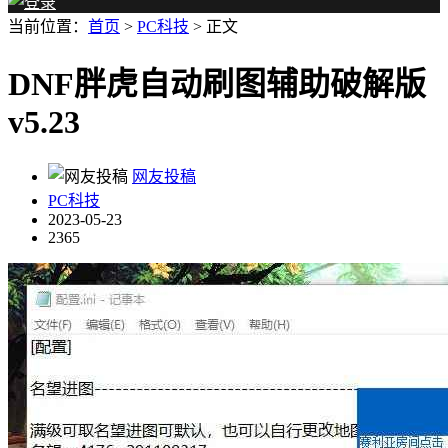
当前位置：
首页
>
PC科技
> 正文
DNF胖虎自动刷图辅助破解版
v5.23
网友投稿
PC科技
2023-05-23
2365