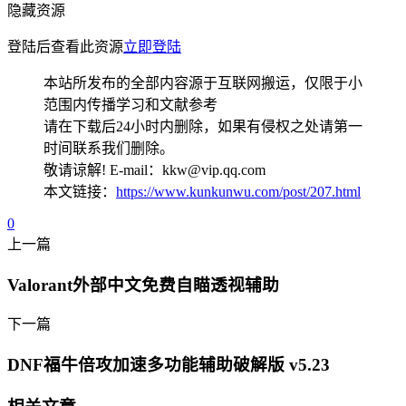
隐藏资源
登陆后查看此资源
立即登陆
本站所发布的全部内容源于互联网搬运，仅限于小
范围内传播学习和文献参考
请在下载后24小时内删除，如果有侵权之处请第一
时间联系我们删除。
敬请谅解! E-mail：kkw@vip.qq.com
本文链接：
https://www.kunkunwu.com/post/207.html
0
上一篇
Valorant外部中文免费自瞄透视辅助
下一篇
DNF福牛倍攻加速多功能辅助破解版 v5.23