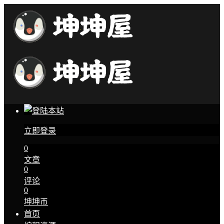
立即登录
0
文章
0
评论
0
坤坤币
首页