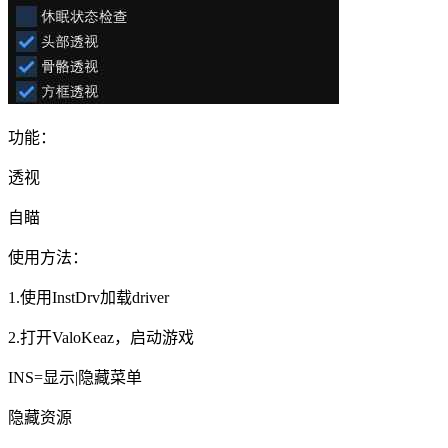
功能：
透视
自瞄
使用方法：
1.使用InstDrv加载driver
2.打开ValoKeaz，启动游戏
INS=显示|隐藏菜单
隐藏资源