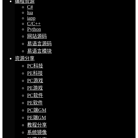
编程资源
C#
lua
iapp
C/C++
Python
网站源码
易语言源码
易语言模块
资源分享
PC科技
PE科技
PC游戏
PE游戏
PC软件
PE软件
PC端GM
PE端GM
教程分享
系统镜像