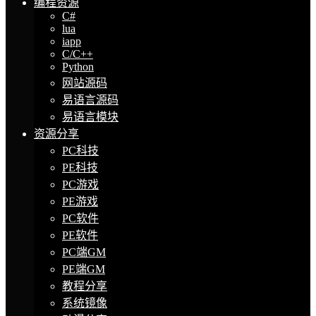
编程资源
C#
lua
iapp
C/C++
Python
网站源码
易语言源码
易语言模块
资源分享
PC科技
PE科技
PC游戏
PE游戏
PC软件
PE软件
PC端GM
PE端GM
教程分享
系统镜像