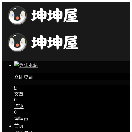
立即登录
0
文章
0
评论
0
坤坤币
首页