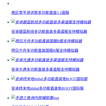
绝区零手游池鸳多功能直装3.1国服
安卓碧蓝航线多功能直装多渠道服支持模拟器
明日方舟多功能直装国服B服支持模拟器
安卓光遇多功能直装多渠道服支持模拟器
安卓终末地shibal多功能直装免ROOT国际服