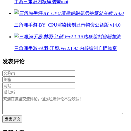
手游三角洲内核辅助需root
三角洲手游·BY_CPU渲染绘制显示物资公益版 v14.0
三角洲手游·林羽·江颜.Ver2.1.9.5内核绘制自瞄物资
发表评论