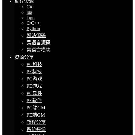
编程资源
C#
lua
iapp
C/C++
Python
网站源码
易语言源码
易语言模块
资源分享
PC科技
PE科技
PC游戏
PE游戏
PC软件
PE软件
PC端GM
PE端GM
教程分享
系统镜像