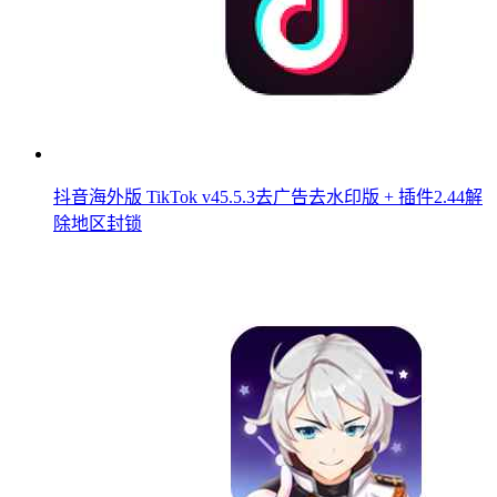
抖音海外版 TikTok v45.5.3去广告去水印版 + 插件2.44解
除地区封锁