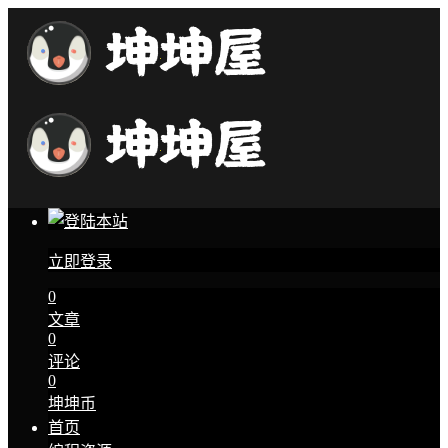
立即登录
0
文章
0
评论
0
坤坤币
首页