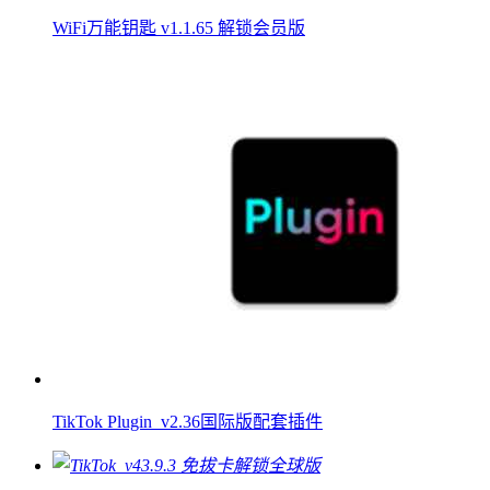
WiFi万能钥匙 v1.1.65 解锁会员版
TikTok Plugin_v2.36国际版配套插件